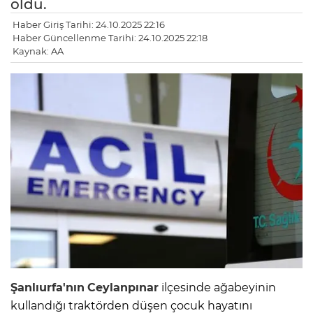
öldü.
Haber Giriş Tarihi: 24.10.2025 22:16
Haber Güncellenme Tarihi: 24.10.2025 22:18
Kaynak: AA
Şanlıurfa'nın
Ceylanpınar
ilçesinde ağabeyinin
kullandığı traktörden düşen çocuk hayatını