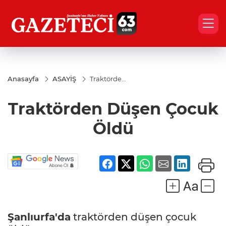
Anasayfa
ASAYİŞ
Traktörden
Düşen
Çocuk
Traktörden Düşen Çocuk
Öldü
Öldü
Şanlıurfa'da
traktörden düşen çocuk