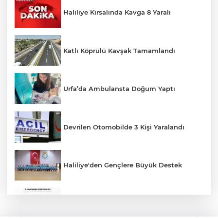
Haliliye Kırsalında Kavga 8 Yaralı
Katlı Köprülü Kavşak Tamamlandı
Urfa’da Ambulansta Doğum Yaptı
Devrilen Otomobilde 3 Kişi Yaralandı
Haliliye'den Gençlere Büyük Destek
Çok Sayıda Ürün Ele Geçirildi