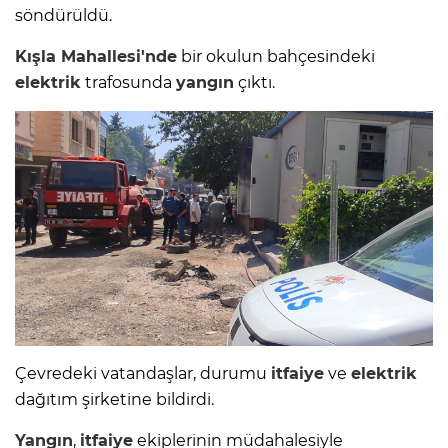
söndürüldü.
Kışla Mahallesi'nde
bir okulun bahçesindeki
elektrik
trafosunda
yangın
çıktı.
Çevredeki vatandaşlar, durumu
itfaiye
ve
elektrik
dağıtım şirketine bildirdi.
Yangın
,
itfaiye
ekiplerinin müdahalesiyle