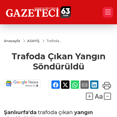
Anasayfa
ASAYİŞ
Trafoda
Çıkan
Yangın
Trafoda Çıkan Yangın
Söndürüldü
Söndürüldü
Şanlıurfa'da
trafoda çıkan
yangın