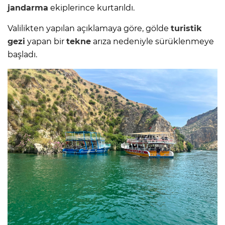
jandarma
ekiplerince kurtarıldı.
Valilikten yapılan açıklamaya göre, gölde
turistik
gezi
yapan bir
tekne
arıza nedeniyle sürüklenmeye
başladı.