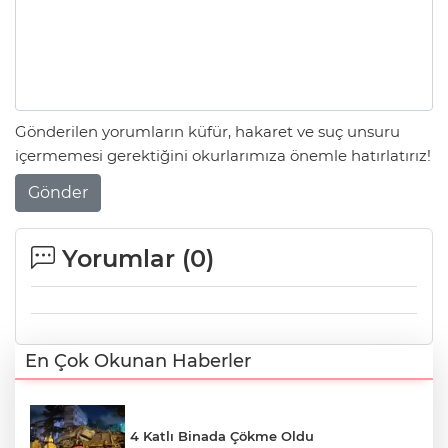
Gönderilen yorumların küfür, hakaret ve suç unsuru
içermemesi gerektiğini okurlarımıza önemle hatırlatırız!
Gönder
Yorumlar (
0
)
En Çok Okunan Haberler
4 Katlı Binada Çökme Oldu