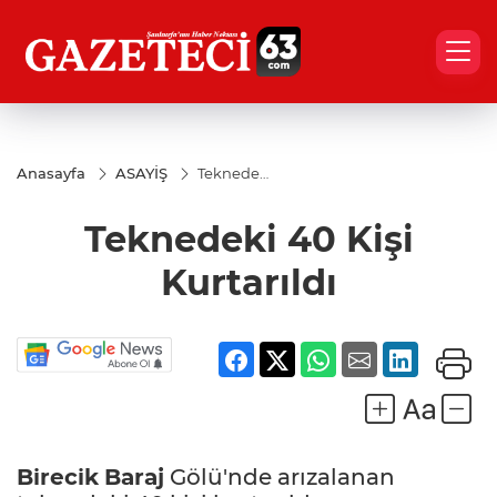
Anasayfa
ASAYİŞ
Teknedeki
40 Kişi
Kurtarıldı
Teknedeki 40 Kişi
Kurtarıldı
Birecik
Baraj
Gölü'nde arızalanan