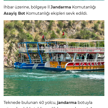
İhbar üzerine, bölgeye İl
Jandarma
Komutanlığı
Asayiş
Bot
Komutanlığı ekipleri sevk edildi.
Teknede bulunan 40 yolcu,
jandarma
botuyla