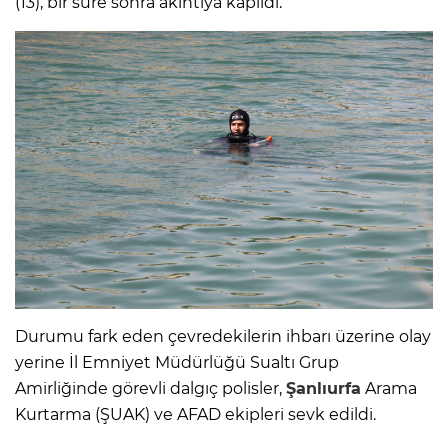
(13), bir süre sonra akıntıya kapıldı.
Durumu fark eden çevredekilerin ihbarı üzerine olay
yerine İl Emniyet Müdürlüğü Sualtı Grup
Amirliğinde görevli dalgıç polisler,
Şanlıurfa
Arama
Kurtarma (ŞUAK) ve AFAD ekipleri sevk edildi.