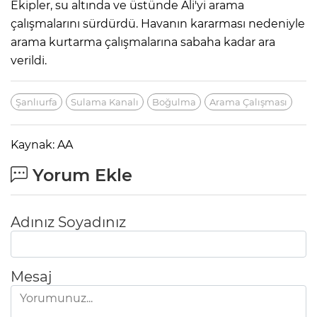
Ekipler, su altında ve üstünde Ali'yi arama
çalışmalarını sürdürdü. Havanın kararması nedeniyle
arama kurtarma çalışmalarına sabaha kadar ara
verildi.
Şanlıurfa
Sulama Kanalı
Boğulma
Arama Çalışması
Kaynak: AA
Yorum Ekle
Adınız Soyadınız
Mesaj