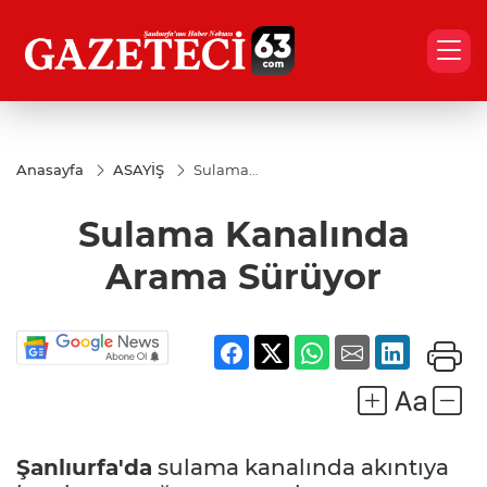
Anasayfa
ASAYİŞ
Sulama
Kanalında
Arama
Sulama Kanalında
Sürüyor
Arama Sürüyor
Şanlıurfa'da
sulama kanalında akıntıya