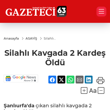
Anasayfa
ASAYİŞ
Silahlı
Kavgada
2 Kardeş
Silahlı Kavgada 2 Kardeş
Öldü
Öldü
Şanlıurfa'da
çıkan silahlı kavgada 2