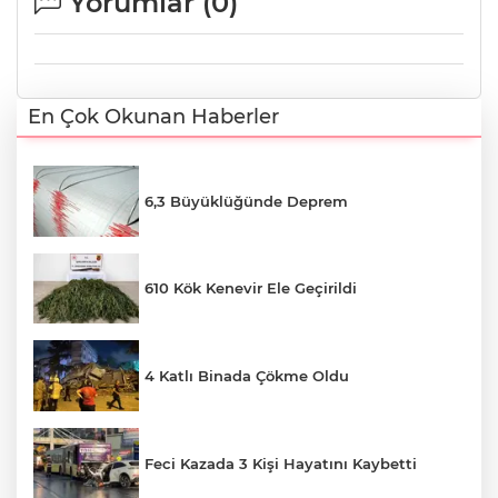
Yorumlar (
0
)
En Çok Okunan Haberler
6,3 Büyüklüğünde Deprem
610 Kök Kenevir Ele Geçirildi
4 Katlı Binada Çökme Oldu
Feci Kazada 3 Kişi Hayatını Kaybetti