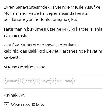
Evren Sanayi Sitesi'ndeki iş yerinde M.K. ile Yusuf ve
Muhammed Rawe kardeşler arasında henüz
belirlenemeyen nedenle tartışma çıktı.
Tartışmanın büyümesi üzerine M.K, iki kardeşi silahla
ağır yaraladı.
Yusuf ve Muhammed Rawe, ambulansla
kaldırıldıkları Balıklıgöl Devlet Hastanesinde hayatını
kaybetti.
M.K. ise gözaltına alındı.
Şanlıurfa
Kardeş
Cinayet
Son Dakika
Kaynak: AA
Yorum Ekle