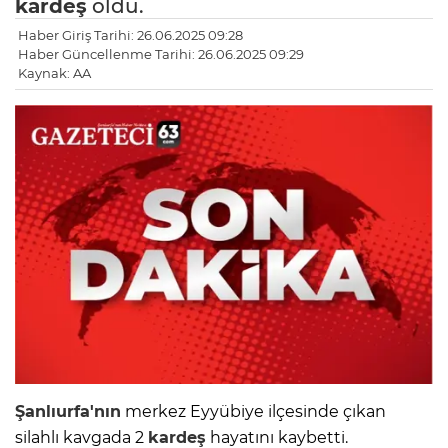
kardeş
öldü.
Haber Giriş Tarihi: 26.06.2025 09:28
Haber Güncellenme Tarihi: 26.06.2025 09:29
Kaynak: AA
Şanlıurfa'nın
merkez Eyyübiye ilçesinde çıkan
silahlı kavgada 2
kardeş
hayatını kaybetti.