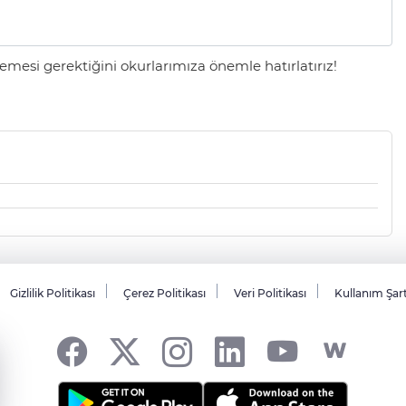
mesi gerektiğini okurlarımıza önemle hatırlatırız!
Gizlilik Politikası
Çerez Politikası
Veri Politikası
Kullanım Şar