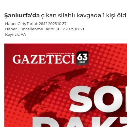
Şanlıurfa'da
çıkan silahlı kavgada 1 kişi öld
Haber Giriş Tarihi: 26.12.2025 10:37
Haber Güncellenme Tarihi: 26.12.2025 10:39
Kaynak: AA