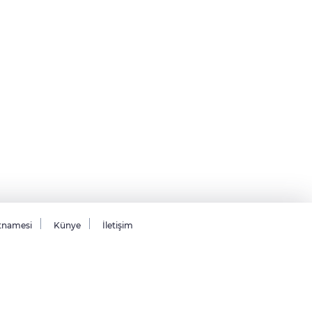
tnamesi
Künye
İletişim