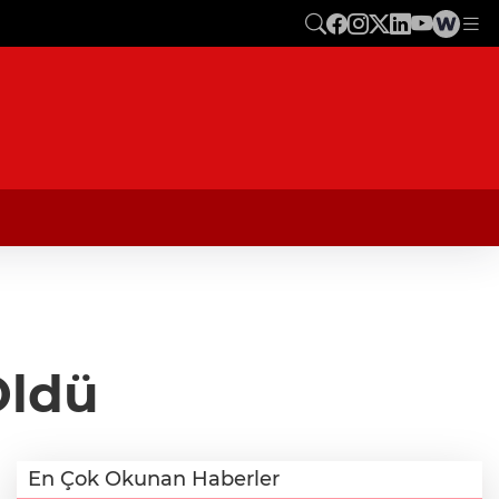
Öldü
En Çok Okunan Haberler