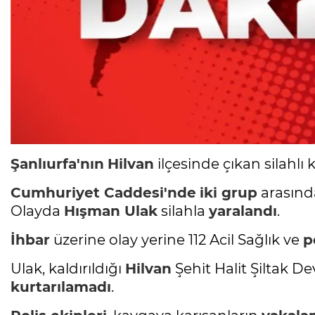
Şanlıurfa'nın
Hilvan
ilçesinde çıkan silahlı 
Cumhuriyet Caddesi'nde
iki grup
arasında
Olayda
Hışman Ulak
silahla
yaralandı
.
İhbar
üzerine olay yerine 112 Acil Sağlık ve
p
Ulak, kaldırıldığı
Hilvan
Şehit Halit Şiltak 
kurtarılamadı
.