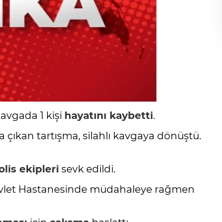
kavgada 1 kişi
hayatını kaybetti
.
 çıkan tartışma, silahlı kavgaya dönüştü.
olis ekipleri
sevk edildi.
Devlet Hastanesinde müdahaleye rağmen