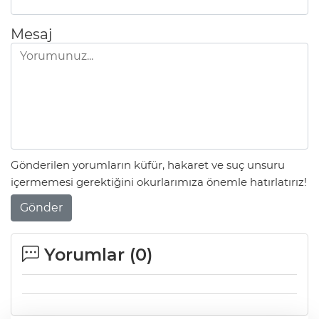
Mesaj
Gönderilen yorumların küfür, hakaret ve suç unsuru
içermemesi gerektiğini okurlarımıza önemle hatırlatırız!
Gönder
Yorumlar (
0
)