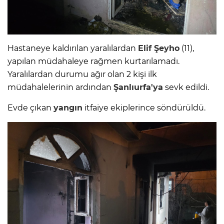
Hastaneye kaldırılan yaralılardan
Elif Şeyho
(11),
yapılan müdahaleye rağmen kurtarılamadı.
Yaralılardan durumu ağır olan 2 kişi ilk
müdahalelerinin ardından
Şanlıurfa'ya
sevk edildi.
Evde çıkan
yangın
itfaiye ekiplerince söndürüldü.