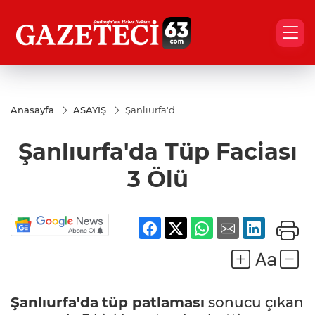
Anasayfa
ASAYİŞ
Şanlıurfa'da
Tüp Faciası
3 Ölü
Şanlıurfa'da Tüp Faciası
3 Ölü
Şanlıurfa'da
tüp patlaması
sonucu çıkan