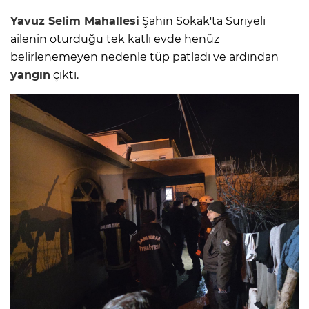
Yavuz Selim Mahallesi
Şahin Sokak'ta Suriyeli
ailenin oturduğu tek katlı evde henüz
belirlenemeyen nedenle tüp patladı ve ardından
yangın
çıktı.