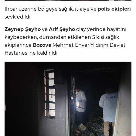
İhbar üzerine bölgeye sağlık, itfaiye ve
polis ekipleri
sevk edildi.
Zeynep Şeyho
ve
Arif Şeyho
olay yerinde hayatını
kaybederken, dumandan etkilenen 5 kişi sağlık
ekiplerince
Bozova
Mehmet Enver Yıldırım Devlet
Hastanesi'ne kaldırıldı.