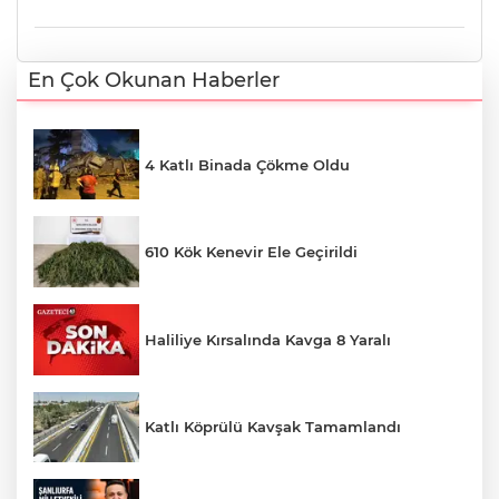
En Çok Okunan Haberler
4 Katlı Binada Çökme Oldu
610 Kök Kenevir Ele Geçirildi
Haliliye Kırsalında Kavga 8 Yaralı
Katlı Köprülü Kavşak Tamamlandı