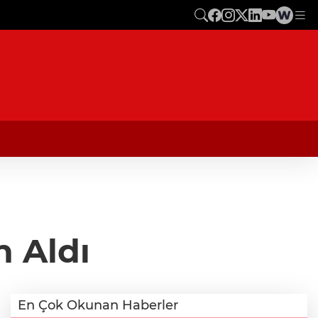
n Aldı
En Çok Okunan Haberler