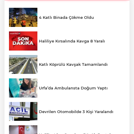
4 Katlı Binada Çökme Oldu
Haliliye Kırsalında Kavga 8 Yaralı
Katlı Köprülü Kavşak Tamamlandı
Urfa’da Ambulansta Doğum Yaptı
Devrilen Otomobilde 3 Kişi Yaralandı