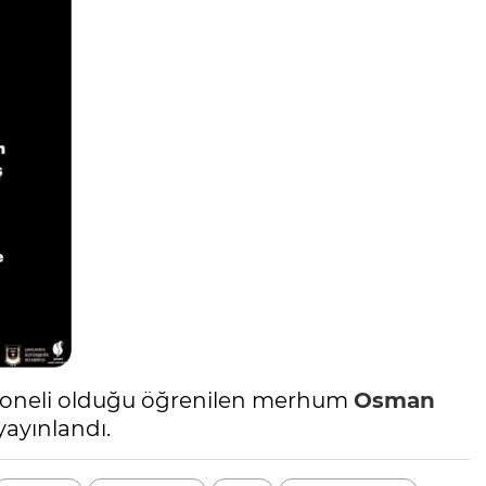
soneli olduğu öğrenilen merhum
Osman
yayınlandı.