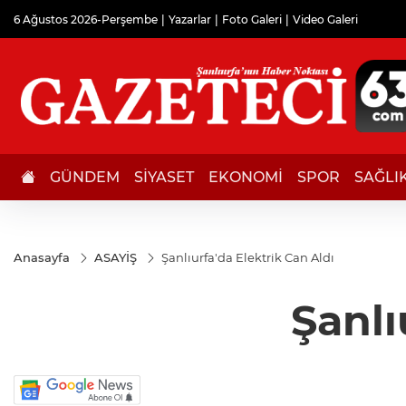
6 Ağustos 2026-Perşembe
Yazarlar
Foto Galeri
Video Galeri
GÜNDEM
SİYASET
EKONOMİ
SPOR
SAĞLI
Anasayfa
ASAYİŞ
Şanlıurfa'da Elektrik Can Aldı
Şanlı