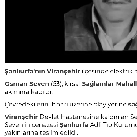
Şanlıurfa'nın
Viranşehir
ilçesinde elektrik 
Osman Seven
(53), kırsal
Sağlamlar Mahall
akımına kapıldı.
Çevredekilerin ihbarı üzerine olay yerine
sa
Viranşehir
Devlet Hastanesine kaldırılan 
Seven'in cenazesi
Şanlıurfa
Adli Tıp Kurum
yakınlarına teslim edildi.