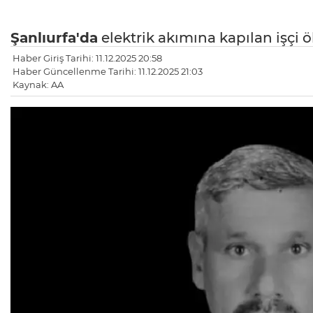
Şanlıurfa'da
elektrik akımına kapılan işçi ö
Haber Giriş Tarihi: 11.12.2025 20:58
Haber Güncellenme Tarihi: 11.12.2025 21:03
Kaynak: AA