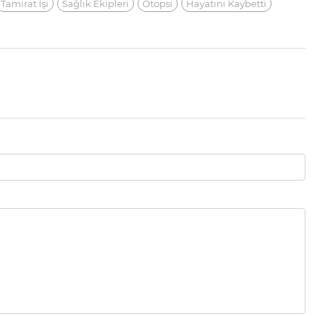
Tamirat Işi
Sağlık Ekipleri
Otopsi
Hayatını Kaybetti