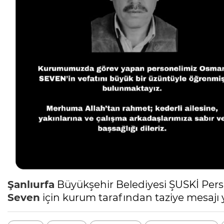
Şanlıurfa
Büyükşehir Belediyesi ŞUSKİ Per
Seven
için kurum tarafından taziye mesajı 