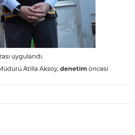
zası uygulandı.
üdürü Atilla Aksoy,
denetim
öncesi