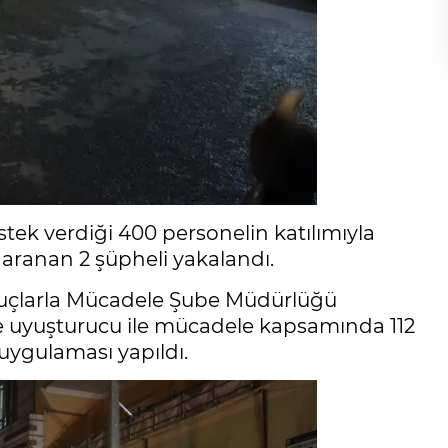
stek verdiği 400 personelin katılımıyla
aranan 2 şüpheli yakalandı.
uçlarla Mücadele Şube Müdürlüğü
de uyuşturucu ile mücadele kapsamında 112
 uygulaması yapıldı.