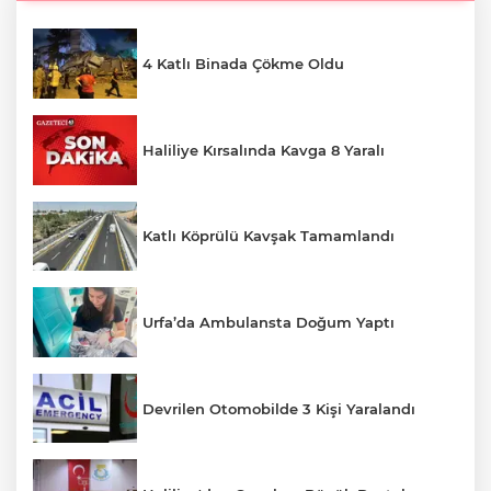
4 Katlı Binada Çökme Oldu
Haliliye Kırsalında Kavga 8 Yaralı
Katlı Köprülü Kavşak Tamamlandı
Urfa’da Ambulansta Doğum Yaptı
Devrilen Otomobilde 3 Kişi Yaralandı