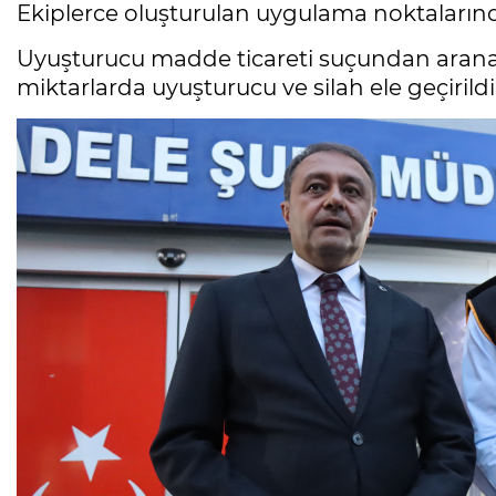
Ekiplerce oluşturulan uygulama noktalarında 
Uyuşturucu madde ticareti suçundan aranan 2
miktarlarda uyuşturucu ve silah ele geçirildi