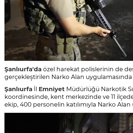
Şanlıurfa'da
özel harekat polislerinin de de
gerçekleştirilen Narko Alan uygulamasında 
Şanlıurfa
İl
Emniyet
Müdürlüğü Narkotik S
koordinesinde, kent merkezinde ve 11 ilçe
ekip, 400 personelin katılımıyla Narko Alan