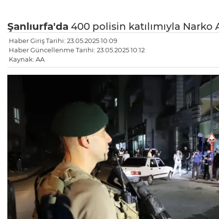
Şanlıurfa'da
400 polisin katılımıyla Narko A
Haber Giriş Tarihi: 23.05.2025 10:09
Haber Güncellenme Tarihi: 23.05.2025 10:12
Kaynak: AA