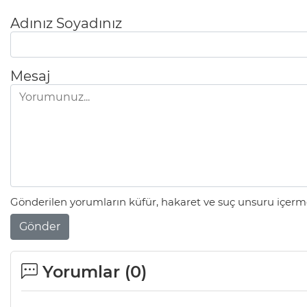
Adınız Soyadınız
Mesaj
Gönderilen yorumların küfür, hakaret ve suç unsuru içerme
Gönder
Yorumlar (
0
)