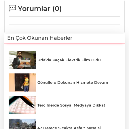
Yorumlar (
0
)
En Çok Okunan Haberler
Urfa’da Kaçak Elektrik Film Oldu
Gönüllere Dokunan Hizmete Devam
Tercihlerde Sosyal Medyaya Dikkat
47 Derece Sıcakta Asfalt Mesaisi