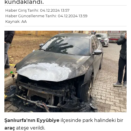
kundaklandı.
Haber Giriş Tarihi: 04.12.2024 13:57
Haber Güncellenme Tarihi: 04.12.2024 13:59
Kaynak: AA
Şanlıurfa'nın
Eyyübiye
ilçesinde park halindeki bir
araç
ateşe verildi.