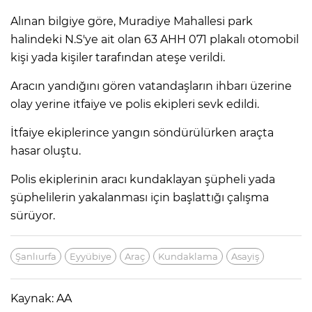
Alınan bilgiye göre, Muradiye Mahallesi park
halindeki N.S'ye ait olan 63 AHH 071 plakalı otomobil
kişi yada kişiler tarafından ateşe verildi.
Aracın yandığını gören vatandaşların ihbarı üzerine
olay yerine itfaiye ve polis ekipleri sevk edildi.
İtfaiye ekiplerince yangın söndürülürken araçta
hasar oluştu.
Polis ekiplerinin aracı kundaklayan şüpheli yada
şüphelilerin yakalanması için başlattığı çalışma
sürüyor.
Şanlıurfa
Eyyübiye
Araç
Kundaklama
Asayiş
Kaynak: AA