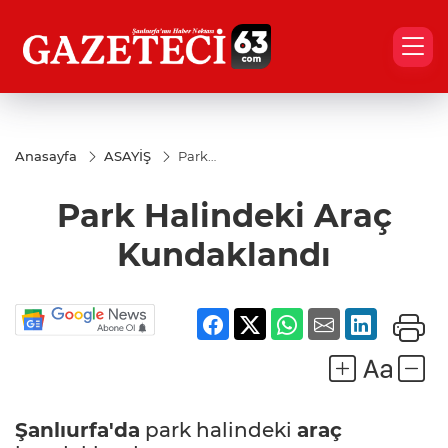
Anasayfa
ASAYİŞ
Park
Halindeki
Araç
Park Halindeki Araç
Kundaklandı
Kundaklandı
Şanlıurfa'da
park halindeki
araç