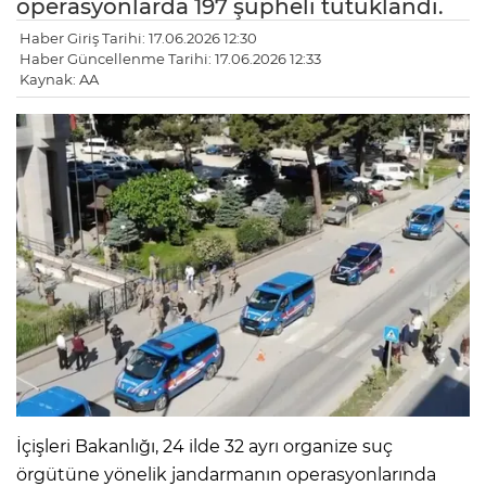
operasyonlarda 197 şüpheli tutuklandı.
Haber Giriş Tarihi: 17.06.2026 12:30
Haber Güncellenme Tarihi: 17.06.2026 12:33
Kaynak: AA
İçişleri Bakanlığı, 24 ilde 32 ayrı organize suç
örgütüne yönelik jandarmanın operasyonlarında