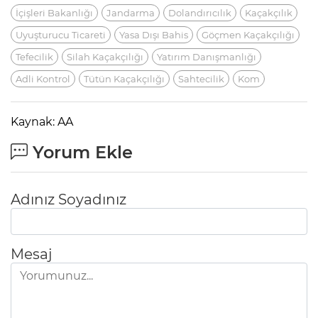
İçişleri Bakanlığı
Jandarma
Dolandırıcılık
Kaçakçılık
Uyuşturucu Ticareti
Yasa Dışı Bahis
Göçmen Kaçakçılığı
Tefecilik
Silah Kaçakçılığı
Yatırım Danışmanlığı
Adli Kontrol
Tütün Kaçakçılığı
Sahtecilik
Kom
Kaynak: AA
Yorum Ekle
Adınız Soyadınız
Mesaj