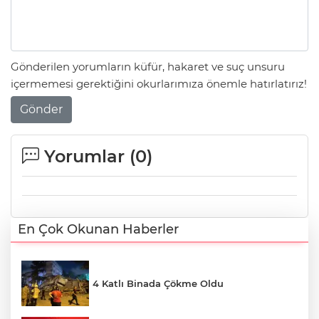
Gönderilen yorumların küfür, hakaret ve suç unsuru
içermemesi gerektiğini okurlarımıza önemle hatırlatırız!
Gönder
Yorumlar (
0
)
En Çok Okunan Haberler
4 Katlı Binada Çökme Oldu