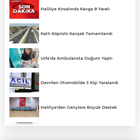
Haliliye Kırsalında Kavga 8 Yaralı
Katlı Köprülü Kavşak Tamamlandı
Urfa’da Ambulansta Doğum Yaptı
Devrilen Otomobilde 3 Kişi Yaralandı
Haliliye'den Gençlere Büyük Destek
Çok Sayıda Ürün Ele Geçirildi