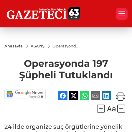
Anasayfa
ASAYİŞ
Operasyonda
197 Şüpheli
Tutuklandı
Operasyonda 197
Şüpheli Tutuklandı
24 ilde organize suç örgütlerine yönelik