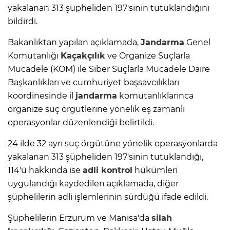
yakalanan 313 şüpheliden 197'sinin tutuklandığını
bildirdi.
Bakanlıktan yapılan açıklamada,
Jandarma
Genel
Komutanlığı
Kaçakçılık
ve Organize Suçlarla
Mücadele (KOM) ile Siber Suçlarla Mücadele Daire
Başkanlıkları ve cumhuriyet başsavcılıkları
koordinesinde il
jandarma
komutanlıklarınca
organize suç örgütlerine yönelik eş zamanlı
operasyonlar düzenlendiği belirtildi.
24 ilde 32 ayrı suç örgütüne yönelik operasyonlarda
yakalanan 313 şüpheliden 197'sinin tutuklandığı,
114'ü hakkında ise
adli kontrol
hükümleri
uygulandığı kaydedilen açıklamada, diğer
şüphelilerin adli işlemlerinin sürdüğü ifade edildi.
Şüphelilerin Erzurum ve Manisa'da
silah