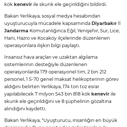
kök
kenevir
ile skunk ele geçirildiğini bildirdi.
Bakan Yerlikaya, sosyal medya hesabından
uyuşturucuyla mücadele kapsamında
Diyarbakır
İl
Jandarma
Komutanlığınca Eğil, Yenişehir, Sur, Lice,
Hani, Hazro ve Kocaköy ilçelerinde düzenlenen
operasyonlara ilişkin bilgi paylaştı.
İnsansız hava araçları ve uzaktan algılama
sistemlerinin desteğiyle düzenlenen
operasyonlarda 179 operasyonel tim, 2 bin 212
personel, 1 S-70 genel maksat helikopterinin görev
aldığını belirten Yerlikaya, 174 ton toz esrar
yapılabilecek 7 milyon 543 bin 818 kök
kenevir
ile
skunk ele geçirildiğini ve 8 şüphelinin gözaltına
alındığını kaydetti.
Bakan Yerlikaya, "Uyuşturucu, insanlığın en büyük