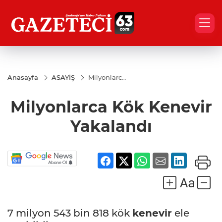
Anasayfa
ASAYİŞ
Milyonlarca
Kök
Kenevir
Milyonlarca Kök Kenevir
Yakalandı
Yakalandı
7 milyon 543 bin 818 kök
kenevir
ele