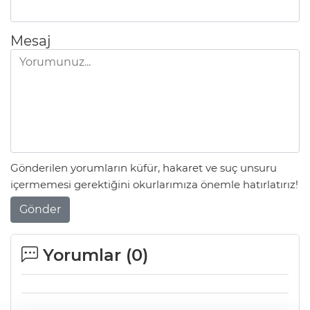
Mesaj
Gönderilen yorumların küfür, hakaret ve suç unsuru
içermemesi gerektiğini okurlarımıza önemle hatırlatırız!
Gönder
Yorumlar (
0
)