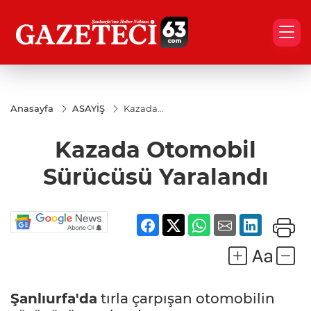
Anasayfa
ASAYİŞ
Kazada
Otomobil
Sürücüsü
Kazada Otomobil
Yaralandı
Sürücüsü Yaralandı
Şanlıurfa'da
tırla çarpışan otomobilin