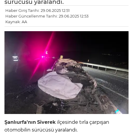
sürücüsü yaralandı.
Haber Giriş Tarihi: 29.06.2025 12:51
Haber Güncellenme Tarihi: 29.06.2025 12:53
Kaynak: AA
Şanlıurfa'nın
Siverek
ilçesinde tırla çarpışan
otomobilin sürücüsü yaralandı.