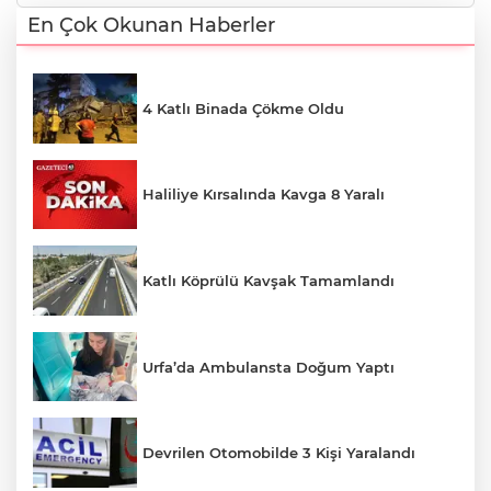
En Çok Okunan Haberler
4 Katlı Binada Çökme Oldu
Haliliye Kırsalında Kavga 8 Yaralı
Katlı Köprülü Kavşak Tamamlandı
Urfa’da Ambulansta Doğum Yaptı
Devrilen Otomobilde 3 Kişi Yaralandı