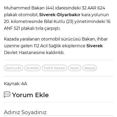
Muhammed Bakan (44) idaresindeki 32 AAR 624
plakalı otomobil,
Siverek-Diyarbakır
kara yolunun
20. kilometresinde Bilal Kutlu (23) yönetimindeki 16
ANF 521 plakalı tırla çarpıştı.
Kazada yaralanan otomobil sürücüsü Bakan, ihbar
üzerine gelen 112 Acil Sağlık ekiplerince
Siverek
Devlet Hastanesine kaldırıldı.
Şanlıurfa
Siverek
Trafik Kazası
Yaralı
Asayiş
Kaynak: AA
Yorum Ekle
Adınız Soyadınız