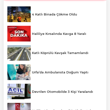
4 Katlı Binada Çökme Oldu
Haliliye Kırsalında Kavga 8 Yaralı
Katlı Köprülü Kavşak Tamamlandı
Urfa’da Ambulansta Doğum Yaptı
Devrilen Otomobilde 3 Kişi Yaralandı