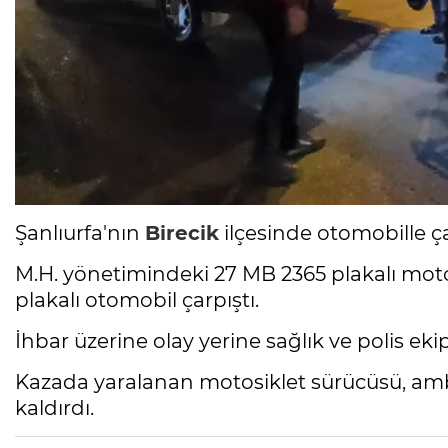
Şanlıurfa'nın
Birecik
ilçesinde otomobille ç
M.H. yönetimindeki 27 MB 2365 plakalı motos
plakalı otomobil çarpıştı.
İhbar üzerine olay yerine sağlık ve polis ekip
Kazada yaralanan motosiklet sürücüsü, am
kaldırdı.