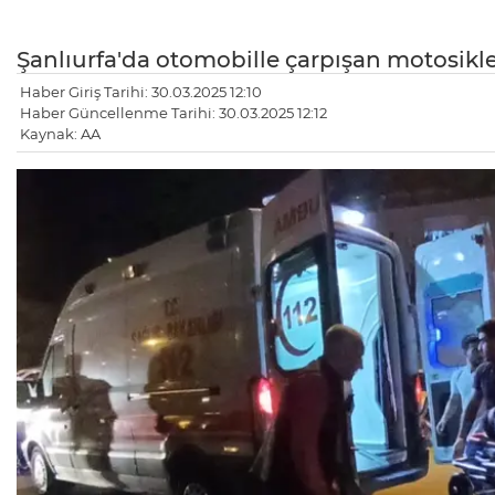
Şanlıurfa'da otomobille çarpışan motosikle
Haber Giriş Tarihi: 30.03.2025 12:10
Haber Güncellenme Tarihi: 30.03.2025 12:12
Kaynak: AA