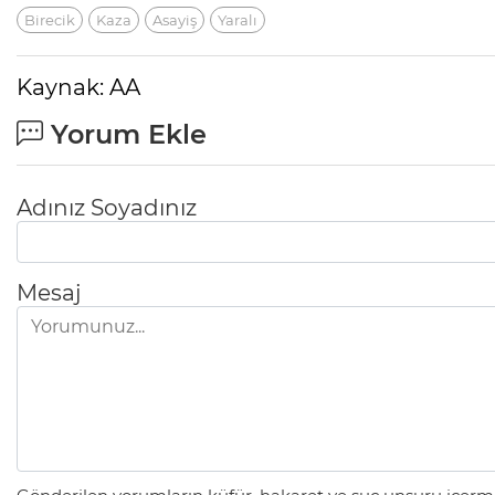
Birecik
Kaza
Asayiş
Yaralı
Kaynak: AA
Yorum Ekle
Adınız Soyadınız
Mesaj