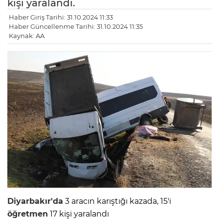
kişi yaralandı.
Haber Giriş Tarihi: 31.10.2024 11:33
Haber Güncellenme Tarihi: 31.10.2024 11:35
Kaynak: AA
Diyarbakır'da
3 aracın karıştığı kazada, 15'i
öğretmen
17 kişi yaralandı