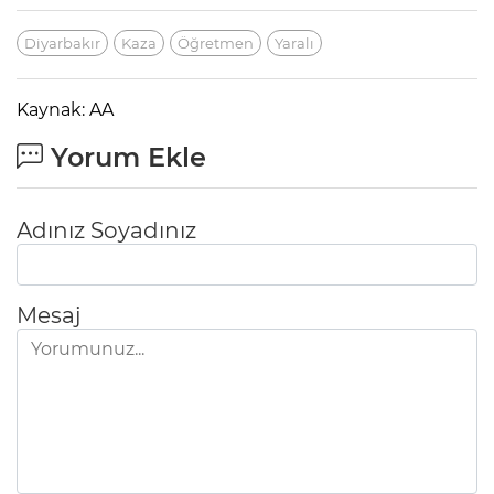
Diyarbakır
Kaza
Öğretmen
Yaralı
Kaynak: AA
Yorum Ekle
Adınız Soyadınız
Mesaj