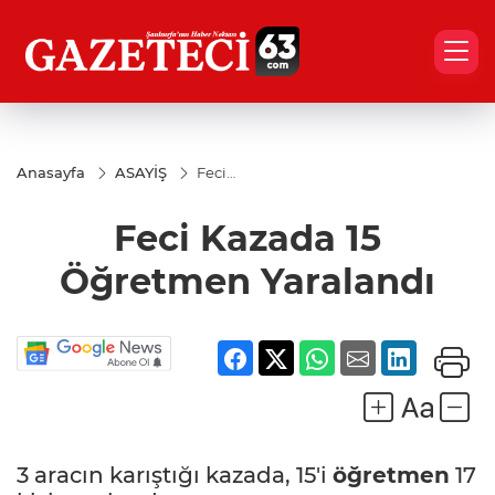
Anasayfa
ASAYİŞ
Feci
Kazada 15
Öğretmen
Feci Kazada 15
Yaralandı
Öğretmen Yaralandı
3 aracın karıştığı kazada, 15'i
öğretmen
17