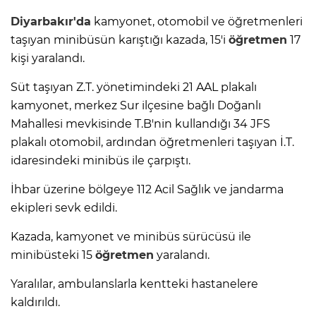
Diyarbakır'da
kamyonet, otomobil ve öğretmenleri
taşıyan minibüsün karıştığı kazada, 15'i
öğretmen
17
kişi yaralandı.
Süt taşıyan Z.T. yönetimindeki 21 AAL plakalı
kamyonet, merkez Sur ilçesine bağlı Doğanlı
Mahallesi mevkisinde T.B'nin kullandığı 34 JFS
plakalı otomobil, ardından öğretmenleri taşıyan İ.T.
idaresindeki minibüs ile çarpıştı.
İhbar üzerine bölgeye 112 Acil Sağlık ve jandarma
ekipleri sevk edildi.
Kazada, kamyonet ve minibüs sürücüsü ile
minibüsteki 15
öğretmen
yaralandı.
Yaralılar, ambulanslarla kentteki hastanelere
kaldırıldı.