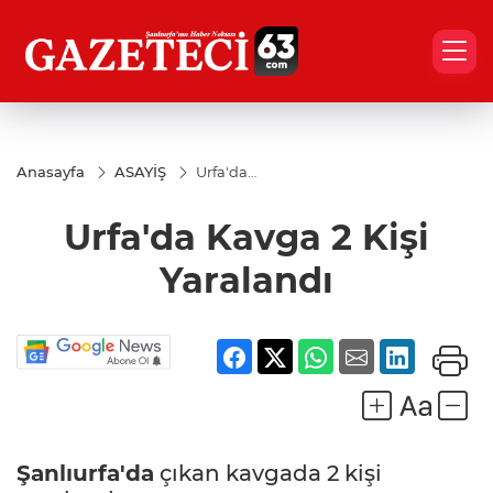
Anasayfa
ASAYİŞ
Urfa'da
Kavga 2
Kişi
Urfa'da Kavga 2 Kişi
Yaralandı
Yaralandı
Şanlıurfa'da
çıkan kavgada 2 kişi