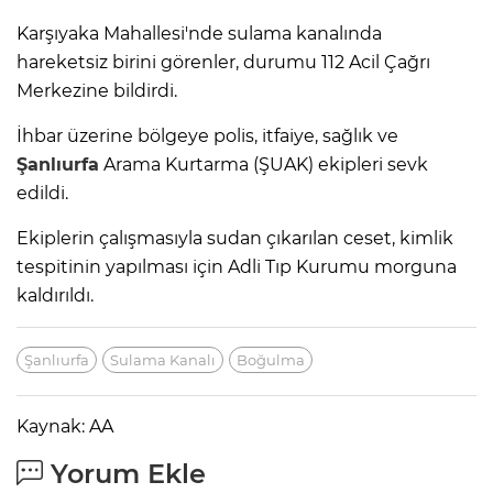
Karşıyaka Mahallesi'nde sulama kanalında
hareketsiz birini görenler, durumu 112 Acil Çağrı
Merkezine bildirdi.
İhbar üzerine bölgeye polis, itfaiye, sağlık ve
Şanlıurfa
Arama Kurtarma (ŞUAK) ekipleri sevk
edildi.
Ekiplerin çalışmasıyla sudan çıkarılan ceset, kimlik
tespitinin yapılması için Adli Tıp Kurumu morguna
kaldırıldı.
Şanlıurfa
Sulama Kanalı
Boğulma
Kaynak: AA
Yorum Ekle