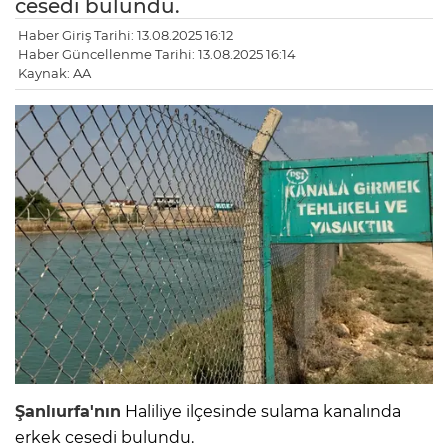
cesedi bulundu.
Haber Giriş Tarihi: 13.08.2025 16:12
Haber Güncellenme Tarihi: 13.08.2025 16:14
Kaynak: AA
Şanlıurfa'nın
Haliliye ilçesinde sulama kanalında
erkek cesedi bulundu.