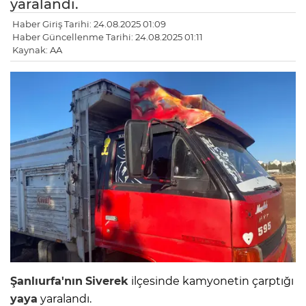
yaralandı.
Haber Giriş Tarihi: 24.08.2025 01:09
Haber Güncellenme Tarihi: 24.08.2025 01:11
Kaynak: AA
Şanlıurfa'nın
Siverek
ilçesinde kamyonetin çarptığı
yaya
yaralandı.