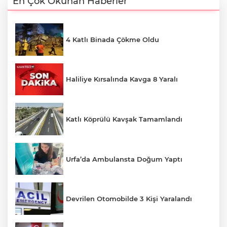
En Çok Okunan Haberler
4 Katlı Binada Çökme Oldu
Haliliye Kırsalında Kavga 8 Yaralı
Katlı Köprülü Kavşak Tamamlandı
Urfa’da Ambulansta Doğum Yaptı
Devrilen Otomobilde 3 Kişi Yaralandı