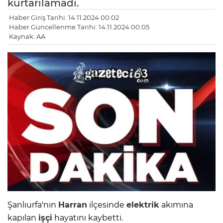
kurtarılamadı.
Haber Giriş Tarihi: 14.11.2024 00:02
Haber Güncellenme Tarihi: 14.11.2024 00:05
Kaynak: AA
Şanlıurfa'nın
Harran
ilçesinde
elektrik
akımına
kapılan
işçi
hayatını kaybetti.