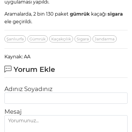
uygulaması yapıldı.
Aramalarda, 2 bin 130 paket
gümrük
kaçağı
sigara
ele geçirildi.
Şanlıurfa
Gümrük
Kaçakçılık
Sigara
Jandarma
Kaynak: AA
Yorum Ekle
Adınız Soyadınız
Mesaj