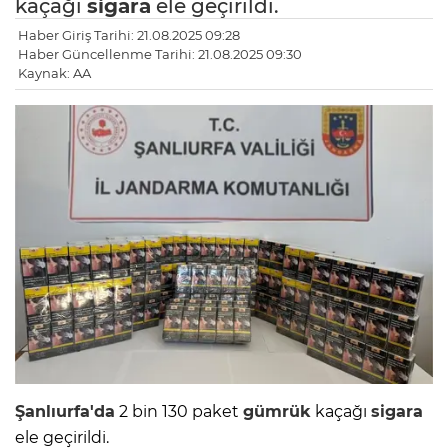
kaçağı
sigara
ele geçirildi.
Haber Giriş Tarihi: 21.08.2025 09:28
Haber Güncellenme Tarihi: 21.08.2025 09:30
Kaynak: AA
Şanlıurfa'da
2 bin 130 paket
gümrük
kaçağı
sigara
ele geçirildi.