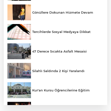
Gönüllere Dokunan Hizmete Devam
Tercihlerde Sosyal Medyaya Dikkat
47 Derece Sıcakta Asfalt Mesaisi
Silahlı Saldırıda 2 Kişi Yaralandı
Kur'an Kursu Öğrencilerine Eğitim
Otomobil Eşeğe Çarptı 4 Yaralı