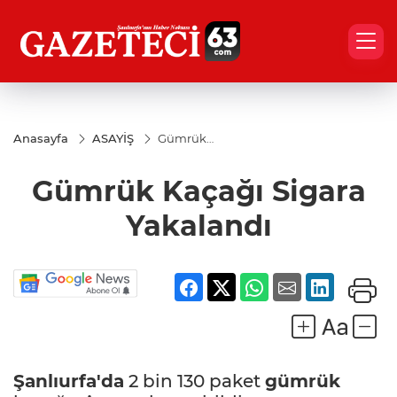
Anasayfa
ASAYİŞ
Gümrük
Kaçağı
Sigara
Gümrük Kaçağı Sigara
Yakalandı
Yakalandı
Şanlıurfa'da
2 bin 130 paket
gümrük