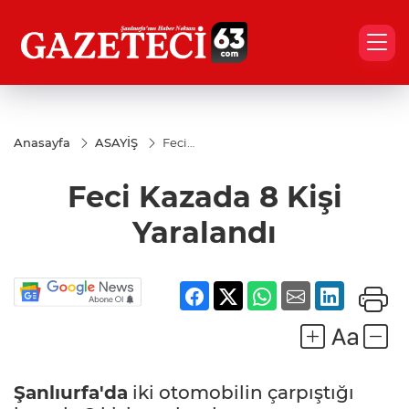
Anasayfa
ASAYİŞ
Feci
Kazada 8
Kişi
Feci Kazada 8 Kişi
Yaralandı
Yaralandı
Şanlıurfa'da
iki otomobilin çarpıştığı