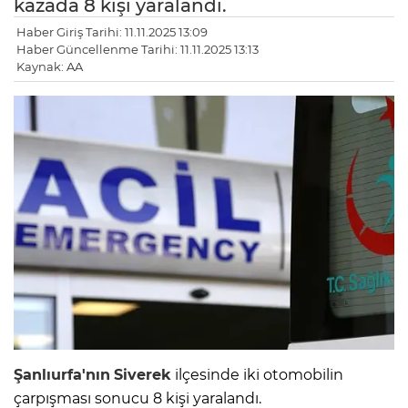
kazada 8 kişi yaralandı.
Haber Giriş Tarihi: 11.11.2025 13:09
Haber Güncellenme Tarihi: 11.11.2025 13:13
Kaynak: AA
Şanlıurfa'nın
Siverek
ilçesinde iki otomobilin
çarpışması sonucu 8 kişi yaralandı.