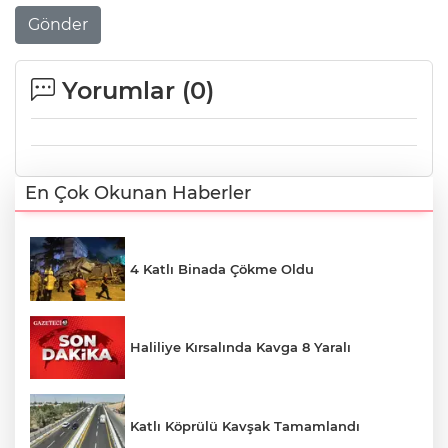
Gönder
Yorumlar (
0
)
En Çok Okunan Haberler
4 Katlı Binada Çökme Oldu
Haliliye Kırsalında Kavga 8 Yaralı
Katlı Köprülü Kavşak Tamamlandı