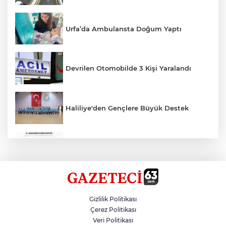
Urfa’da Ambulansta Doğum Yaptı
Devrilen Otomobilde 3 Kişi Yaralandı
Haliliye'den Gençlere Büyük Destek
Çok Sayıda Ürün Ele Geçirildi
Hikmet Başak’tan Ulaşım Çalışması
Gizlilik Politikası
Çerez Politikası
Veri Politikası