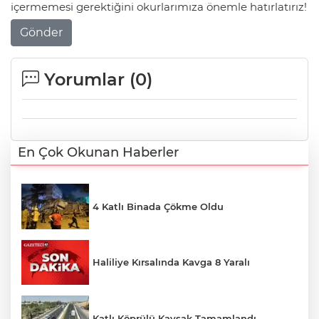
içermemesi gerektiğini okurlarımıza önemle hatırlatırız!
Gönder
Yorumlar (
0
)
En Çok Okunan Haberler
4 Katlı Binada Çökme Oldu
Haliliye Kırsalında Kavga 8 Yaralı
Katlı Köprülü Kavşak Tamamlandı