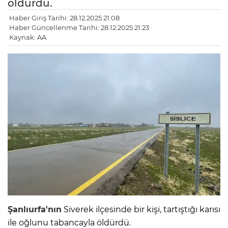
öldürdü.
Haber Giriş Tarihi: 28.12.2025 21:08
Haber Güncellenme Tarihi: 28.12.2025 21:23
Kaynak: AA
Şanlıurfa'nın
Siverek ilçesinde bir kişi, tartıştığı karısı
ile oğlunu tabancayla öldürdü.