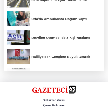
Urfa’da Ambulansta Doğum Yaptı
Devrilen Otomobilde 3 Kişi Yaralandı
Haliliye'den Gençlere Büyük Destek
Çok Sayıda Ürün Ele Geçirildi
Hikmet Başak’tan Ulaşım Çalışması
Gizlilik Politikası
Çerez Politikası