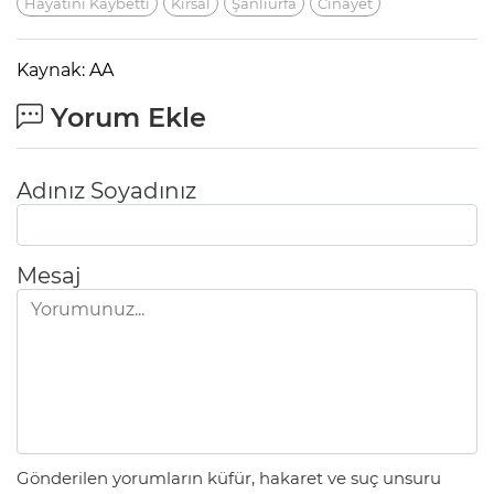
Hayatını Kaybetti
Kırsal
Şanlıurfa
Cinayet
Kaynak: AA
Yorum Ekle
Adınız Soyadınız
Mesaj
Gönderilen yorumların küfür, hakaret ve suç unsuru