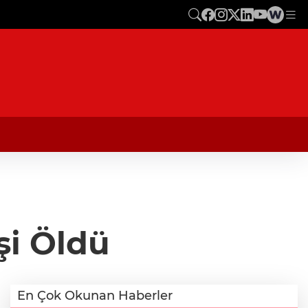
şi Öldü
En Çok Okunan Haberler