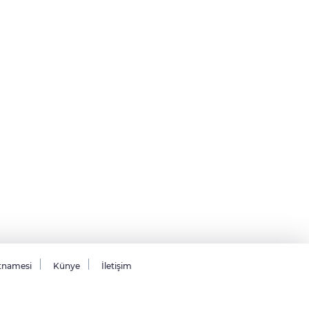
tnamesi
Künye
İletişim