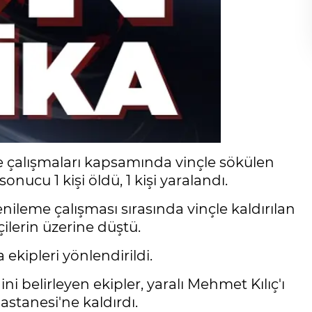
e çalışmaları kapsamında vinçle sökülen
onucu 1 kişi öldü, 1 kişi yaralandı.
nileme çalışması sırasında vinçle kaldırılan
ilerin üzerine düştü.
ekipleri yönlendirildi.
i belirleyen ekipler, yaralı Mehmet Kılıç'ı
stanesi'ne kaldırdı.