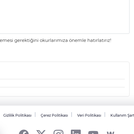
mesi gerektiğini okurlarımıza önemle hatırlatırız!
Gizlilik Politikası
Çerez Politikası
Veri Politikası
Kullanım Şar