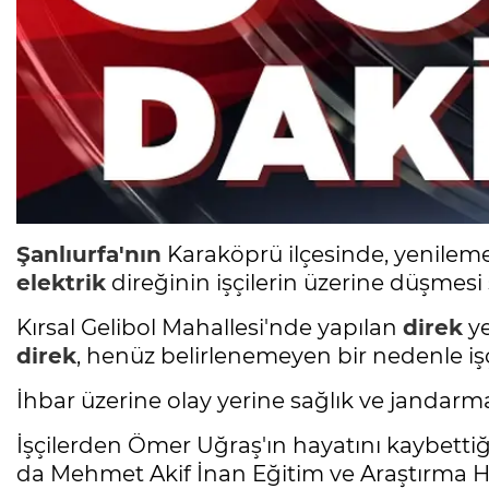
Şanlıurfa'nın
Karaköprü ilçesinde, yenilem
elektrik
direğinin işçilerin üzerine düşmesi s
Kırsal Gelibol Mahallesi'nde yapılan
direk
ye
direk
, henüz belirlenemeyen bir nedenle işç
İhbar üzerine olay yerine sağlık ve jandarma 
İşçilerden Ömer Uğraş'ın hayatını kaybettiğin
da Mehmet Akif İnan Eğitim ve Araştırma Ha