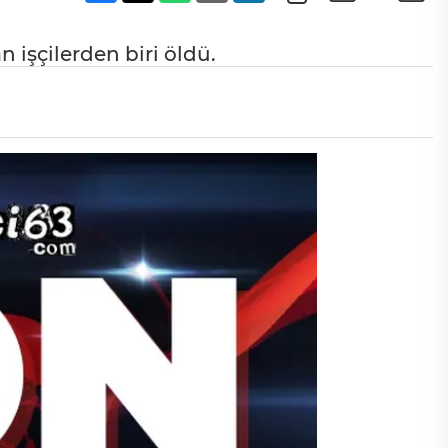
n işçilerden biri öldü.