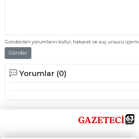
Gönderilen yorumların küfür, hakaret ve suç unsuru içerme
Gönder
Yorumlar (
0
)