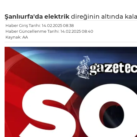
Şanlıurfa'da
elektrik
direğinin altında kala
Haber Giriş Tarihi: 14.02.2025 08:38
Haber Güncellenme Tarihi: 14.02.2025 08:40
Kaynak: AA