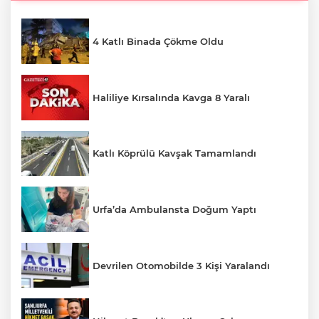
4 Katlı Binada Çökme Oldu
Haliliye Kırsalında Kavga 8 Yaralı
Katlı Köprülü Kavşak Tamamlandı
Urfa’da Ambulansta Doğum Yaptı
Devrilen Otomobilde 3 Kişi Yaralandı