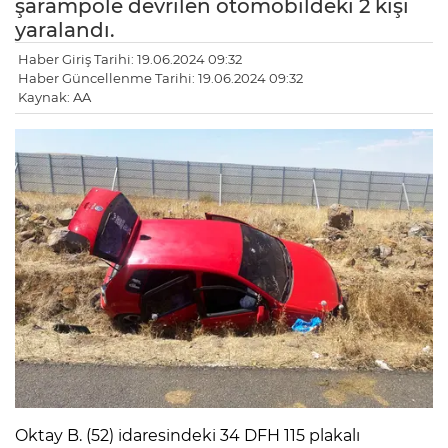
şarampole devrilen otomobildeki 2 kişi
yaralandı.
Haber Giriş Tarihi: 19.06.2024 09:32
Haber Güncellenme Tarihi: 19.06.2024 09:32
Kaynak: AA
Oktay B. (52) idaresindeki 34 DFH 115 plakalı