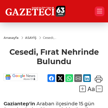
Anasayfa
ASAYİŞ
Cesedi,
Fırat
Nehrinde
Cesedi, Fırat Nehrinde
Bulundu
Bulundu
Gaziantep'in
Araban ilçesinde 15 gün