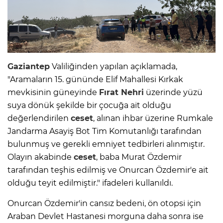
Gaziantep
Valiliğinden yapılan açıklamada,
"Aramaların 15. gününde Elif Mahallesi Kırkak
mevkisinin güneyinde
Fırat Nehri
üzerinde yüzü
suya dönük şekilde bir çocuğa ait olduğu
değerlendirilen
ceset
, alınan ihbar üzerine Rumkale
Jandarma Asayiş Bot Tim Komutanlığı tarafından
bulunmuş ve gerekli emniyet tedbirleri alınmıştır.
Olayın akabinde
ceset
, baba Murat Özdemir
tarafından teşhis edilmiş ve Onurcan Özdemir'e ait
olduğu teyit edilmiştir." ifadeleri kullanıldı.
Onurcan Özdemir'in cansız bedeni, ön otopsi için
Araban Devlet Hastanesi morguna daha sonra ise