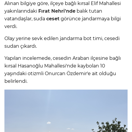
Alınan bilgiye göre, ilçeye bağlı kırsal Elif Mahallesi
yakınlarındaki
Fırat Nehri'nde
balık tutan
vatandaşlar, suda
ceset
görünce jandarmaya bilgi
verdi.
Olay yerine sevk edilen jandarma bot timi, cesedi
sudan çıkardı.
Yapılan incelemede, cesedin Araban ilçesine bağlı
kırsal Hasanoğlu Mahallesi'nde kaybolan 10
yaşındaki otizmli Onurcan Özdemir'e ait olduğu
belirlendi.