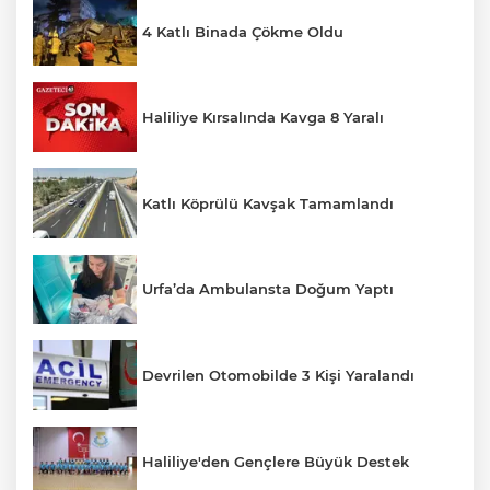
4 Katlı Binada Çökme Oldu
Haliliye Kırsalında Kavga 8 Yaralı
Katlı Köprülü Kavşak Tamamlandı
Urfa’da Ambulansta Doğum Yaptı
Devrilen Otomobilde 3 Kişi Yaralandı
Haliliye'den Gençlere Büyük Destek