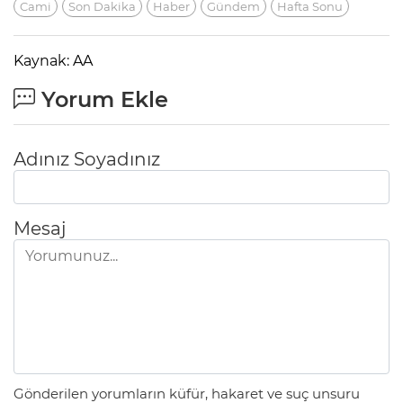
Cami
Son Dakika
Haber
Gündem
Hafta Sonu
Kaynak: AA
Yorum Ekle
Adınız Soyadınız
Mesaj
Gönderilen yorumların küfür, hakaret ve suç unsuru