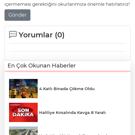
içermemesi gerektiğini okurlarımıza önemle hatırlatırız!
Gönder
Yorumlar (
0
)
En Çok Okunan Haberler
4 Katlı Binada Çökme Oldu
Haliliye Kırsalında Kavga 8 Yaralı