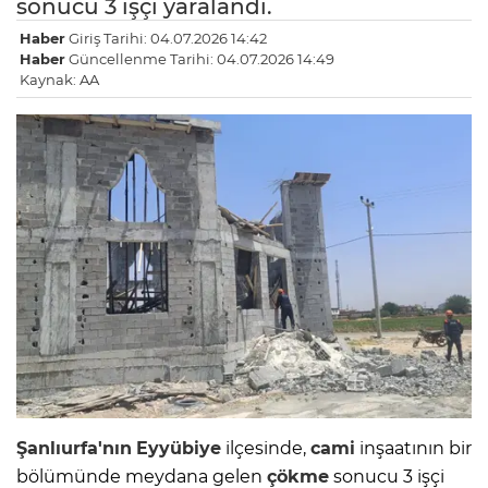
sonucu 3 işçi yaralandı.
Haber
Giriş Tarihi: 04.07.2026 14:42
Haber
Güncellenme Tarihi: 04.07.2026 14:49
Kaynak: AA
Şanlıurfa'nın
Eyyübiye
ilçesinde,
cami
inşaatının bir
bölümünde meydana gelen
çökme
sonucu 3 işçi