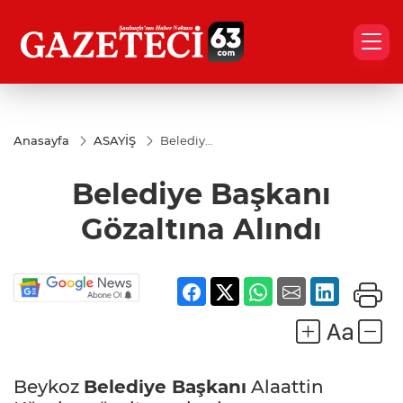
Anasayfa
ASAYİŞ
Belediye
Başkanı
Gözaltına
Belediye Başkanı
Alındı
Gözaltına Alındı
Beykoz
Belediye Başkanı
Alaattin