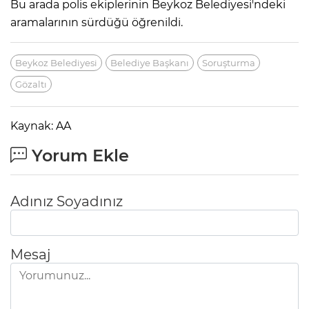
Bu arada polis ekiplerinin Beykoz Belediyesi'ndeki
aramalarının sürdüğü öğrenildi.
Beykoz Belediyesi
Belediye Başkanı
Soruşturma
Gözaltı
Kaynak: AA
Yorum Ekle
Adınız Soyadınız
Mesaj