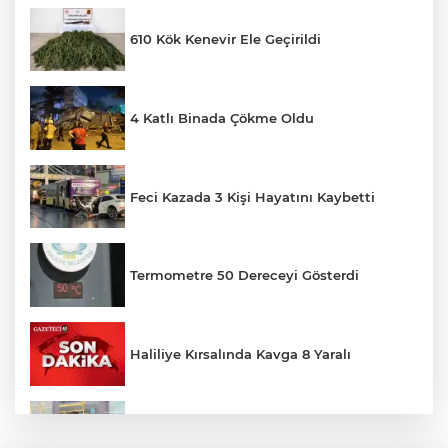
610 Kök Kenevir Ele Geçirildi
4 Katlı Binada Çökme Oldu
Feci Kazada 3 Kişi Hayatını Kaybetti
Termometre 50 Dereceyi Gösterdi
Haliliye Kırsalında Kavga 8 Yaralı
Toplu Taşımada Klima Denetimleri