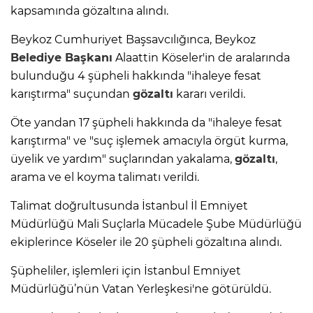
kapsamında gözaltına alındı.
Beykoz Cumhuriyet Başsavcılığınca, Beykoz
Belediye Başkanı
Alaattin Köseler'in de aralarında
bulunduğu 4 şüpheli hakkında "ihaleye fesat
karıştırma" suçundan
gözaltı
kararı verildi.
Öte yandan 17 şüpheli hakkında da "ihaleye fesat
karıştırma" ve "suç işlemek amacıyla örgüt kurma,
üyelik ve yardım" suçlarından yakalama,
gözaltı
,
arama ve el koyma talimatı verildi.
Talimat doğrultusunda İstanbul İl Emniyet
Müdürlüğü Mali Suçlarla Mücadele Şube Müdürlüğü
ekiplerince Köseler ile 20 şüpheli gözaltına alındı.
Şüpheliler, işlemleri için İstanbul Emniyet
Müdürlüğü’nün Vatan Yerleşkesi'ne götürüldü.