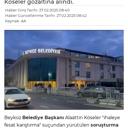
Köseler gözaltına alındı.
Haber Giriş Tarihi: 27.02.2025 08:40
Haber Güncellenme Tarihi: 27.02.2025 08:42
Kaynak: AA
Beykoz
Belediye Başkanı
Alaattin Köseler "ihaleye
fesat karıştırma" suçundan yürütülen
soruşturma