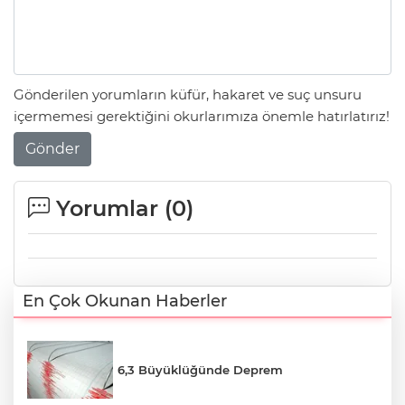
Gönderilen yorumların küfür, hakaret ve suç unsuru
içermemesi gerektiğini okurlarımıza önemle hatırlatırız!
Gönder
Yorumlar (
0
)
En Çok Okunan Haberler
6,3 Büyüklüğünde Deprem