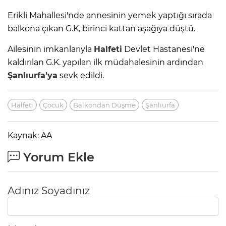
Erikli Mahallesi'nde annesinin yemek yaptığı sırada
balkona çıkan G.K, birinci kattan aşağıya düştü.
Ailesinin imkanlarıyla
Halfeti
Devlet Hastanesi'ne
kaldırılan G.K. yapılan ilk müdahalesinin ardından
Şanlıurfa'ya
sevk edildi.
Halfeti
Çocuk
Balkondan Düşme
Şanlıurfa
Kaynak: AA
Yorum Ekle
Adınız Soyadınız