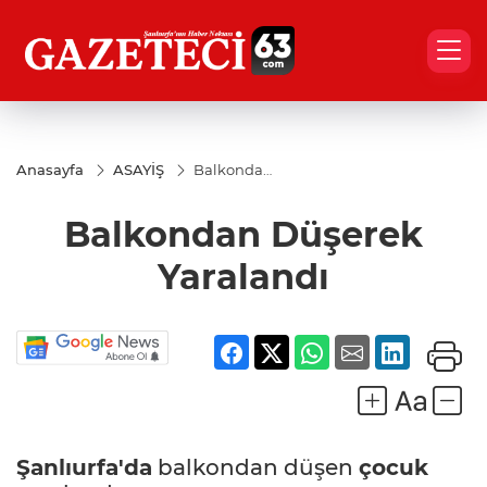
Anasayfa
ASAYİŞ
Balkondan
Düşerek
Yaralandı
Balkondan Düşerek
Yaralandı
Şanlıurfa'da
balkondan düşen
çocuk