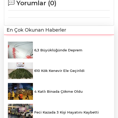
Yorumlar (
0
)
En Çok Okunan Haberler
6,3 Büyüklüğünde Deprem
610 Kök Kenevir Ele Geçirildi
4 Katlı Binada Çökme Oldu
Feci Kazada 3 Kişi Hayatını Kaybetti