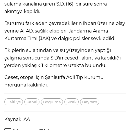
sulama kanalına giren S.D. (16), bir süre sonra
akıntıya kapıldı.
Durumu fark eden çevredekilerin ihbarı üzerine olay
yerine AFAD, sağlık ekipleri, Jandarma Arama
Kurtarma Timi (JAK) ve dalgıç polisler sevk edildi.
Ekiplerin su altından ve su yüzeyinden yaptığı
çalışma sonucunda S.D'ın cesedi, akıntıya kapıldığı
yerden yaklaşık 1 kilometre uzakta bulundu.
Ceset, otopsi için Şanlıurfa Adli Tıp Kurumu
morguna kaldırıldı.
Haliliye
Kanal
Boğulma
Sıcak
Bayram
Kaynak: AA