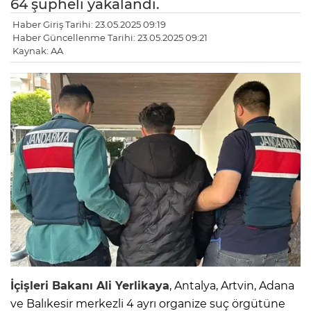
64 şüpheli yakalandı.
Haber Giriş Tarihi: 23.05.2025 09:19
Haber Güncellenme Tarihi: 23.05.2025 09:21
Kaynak: AA
İçişleri Bakanı Ali Yerlikaya
, Antalya, Artvin, Adana
ve Balıkesir merkezli 4 ayrı organize suç örgütüne