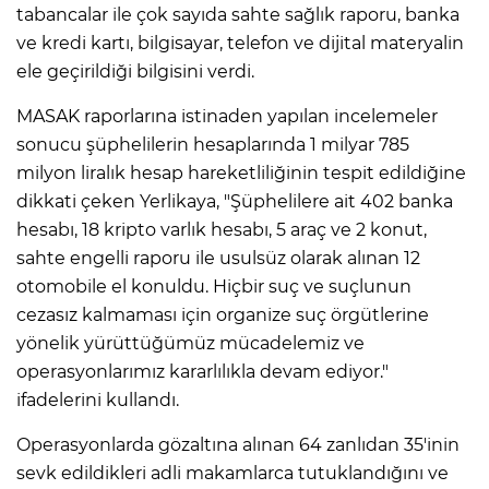
tabancalar ile çok sayıda sahte sağlık raporu, banka
ve kredi kartı, bilgisayar, telefon ve dijital materyalin
ele geçirildiği bilgisini verdi.
MASAK raporlarına istinaden yapılan incelemeler
sonucu şüphelilerin hesaplarında 1 milyar 785
milyon liralık hesap hareketliliğinin tespit edildiğine
dikkati çeken Yerlikaya, "Şüphelilere ait 402 banka
hesabı, 18 kripto varlık hesabı, 5 araç ve 2 konut,
sahte engelli raporu ile usulsüz olarak alınan 12
otomobile el konuldu. Hiçbir suç ve suçlunun
cezasız kalmaması için organize suç örgütlerine
yönelik yürüttüğümüz mücadelemiz ve
operasyonlarımız kararlılıkla devam ediyor."
ifadelerini kullandı.
Operasyonlarda gözaltına alınan 64 zanlıdan 35'inin
sevk edildikleri adli makamlarca tutuklandığını ve