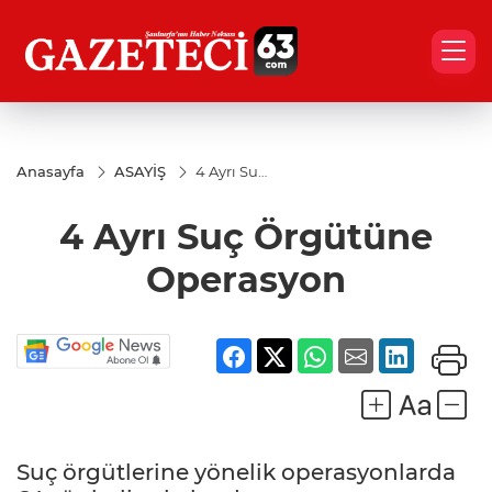
Anasayfa
ASAYİŞ
4 Ayrı Suç
Örgütüne
Operasyon
4 Ayrı Suç Örgütüne
Operasyon
Suç örgütlerine yönelik operasyonlarda