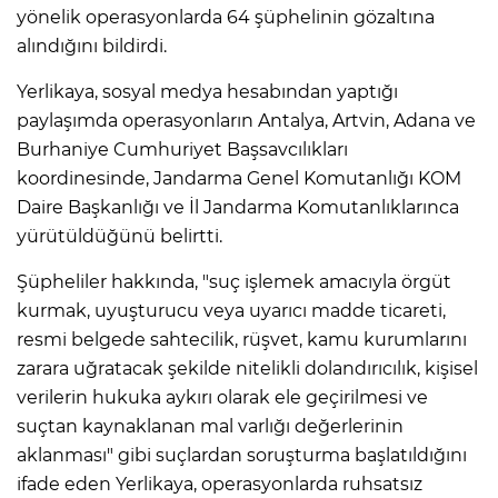
yönelik operasyonlarda 64 şüphelinin gözaltına
alındığını bildirdi.
Yerlikaya, sosyal medya hesabından yaptığı
paylaşımda operasyonların Antalya, Artvin, Adana ve
Burhaniye Cumhuriyet Başsavcılıkları
koordinesinde, Jandarma Genel Komutanlığı KOM
Daire Başkanlığı ve İl Jandarma Komutanlıklarınca
yürütüldüğünü belirtti.
Şüpheliler hakkında, "suç işlemek amacıyla örgüt
kurmak, uyuşturucu veya uyarıcı madde ticareti,
resmi belgede sahtecilik, rüşvet, kamu kurumlarını
zarara uğratacak şekilde nitelikli dolandırıcılık, kişisel
verilerin hukuka aykırı olarak ele geçirilmesi ve
suçtan kaynaklanan mal varlığı değerlerinin
aklanması" gibi suçlardan soruşturma başlatıldığını
ifade eden Yerlikaya, operasyonlarda ruhsatsız