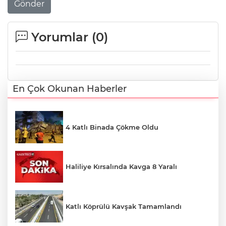
Gönder
Yorumlar (
0
)
En Çok Okunan Haberler
4 Katlı Binada Çökme Oldu
Haliliye Kırsalında Kavga 8 Yaralı
Katlı Köprülü Kavşak Tamamlandı