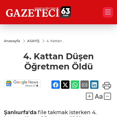
Anasayfa
ASAYİŞ
4. Kattan
Düşen
Öğretmen
4. Kattan Düşen
Öldü
Öğretmen Öldü
Şanlıurfa'da
file takmak isterken 4.