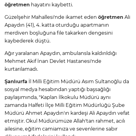
öğretmen
hayatını kaybetti.
Güzelşehir Mahallesi'nde ikamet eden
öğretmen
Ali
Apaydın (41), 4. katta oturduğu apartmanın
merdiven boşluğuna file takarken dengesini
kaybederek düştü.
Ağır yaralanan Apaydın, ambulansla kaldırıldığı
Mehmet Akif İnan Devlet Hastanesi'nde
kurtarılamadı.
Şanlıurfa
İl Milli Eğitim Müdürü Asım Sultanoğlu da
sosyal medya hesabından yaptığı başsağlığı
paylaşımında, "Kaplan İlkokulu Müdürü aynı
zamanda Halfeti İlçe Milli Eğitim Müdürlüğü Şube
Müdürü Ahmet Apaydın'ın kardeşi Ali Apaydın vefat
etmiştir. Okul Müdürümüze Allah'tan rahmet, acılı
ailesine, eğitim camiamıza ve sevenlerine sabır