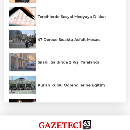
Tercihlerde Sosyal Medyaya Dikkat
47 Derece Sıcakta Asfalt Mesaisi
Silahlı Saldırıda 2 Kişi Yaralandı
Kur'an Kursu Öğrencilerine Eğitim
Otomobil Eşeğe Çarptı 4 Yaralı