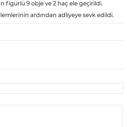
an figürlü 9 obje ve 2 haç ele geçirildi.
lemlerinin ardından adliyeye sevk edildi.