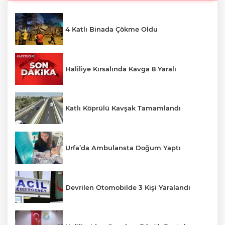
4 Katlı Binada Çökme Oldu
Haliliye Kırsalında Kavga 8 Yaralı
Katlı Köprülü Kavşak Tamamlandı
Urfa’da Ambulansta Doğum Yaptı
Devrilen Otomobilde 3 Kişi Yaralandı