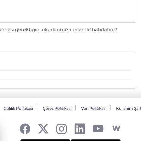
mesi gerektiğini okurlarımıza önemle hatırlatırız!
Gizlilik Politikası
Çerez Politikası
Veri Politikası
Kullanım Şar