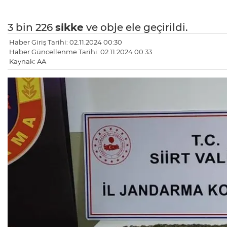
3 bin 226
sikke
ve obje ele geçirildi.
Haber Giriş Tarihi: 02.11.2024 00:30
Haber Güncellenme Tarihi: 02.11.2024 00:33
Kaynak: AA