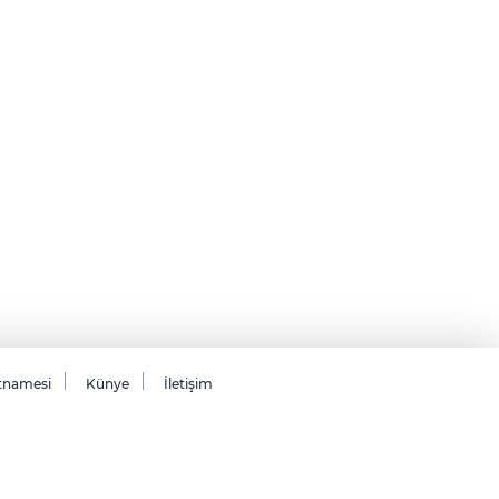
tnamesi
Künye
İletişim