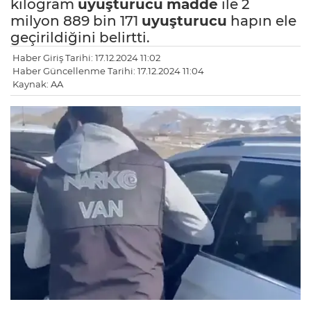
kilogram
uyuşturucu
madde
ile 2
milyon 889 bin 171
uyuşturucu
hapın ele
geçirildiğini belirtti.
Haber Giriş Tarihi: 17.12.2024 11:02
Haber Güncellenme Tarihi: 17.12.2024 11:04
Kaynak: AA