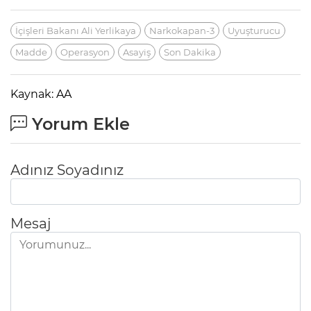
İçişleri Bakanı Ali Yerlikaya
Narkokapan-3
Uyuşturucu
Madde
Operasyon
Asayiş
Son Dakika
Kaynak: AA
Yorum Ekle
Adınız Soyadınız
Mesaj