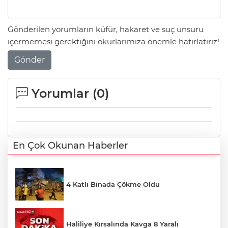
Gönderilen yorumların küfür, hakaret ve suç unsuru
içermemesi gerektiğini okurlarımıza önemle hatırlatırız!
Gönder
Yorumlar (
0
)
En Çok Okunan Haberler
4 Katlı Binada Çökme Oldu
Haliliye Kırsalında Kavga 8 Yaralı