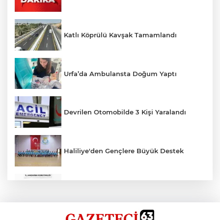
Katlı Köprülü Kavşak Tamamlandı
Urfa’da Ambulansta Doğum Yaptı
Devrilen Otomobilde 3 Kişi Yaralandı
Haliliye'den Gençlere Büyük Destek
Çok Sayıda Ürün Ele Geçirildi