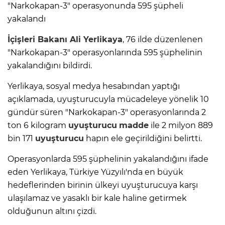
"Narkokapan-3" operasyonunda 595 şüpheli
yakalandı
İçişleri Bakanı Ali Yerlikaya
, 76 ilde düzenlenen
"Narkokapan-3" operasyonlarında 595 şüphelinin
yakalandığını bildirdi.
Yerlikaya, sosyal medya hesabından yaptığı
açıklamada, uyuşturucuyla mücadeleye yönelik 10
gündür süren "Narkokapan-3" operasyonlarında 2
ton 6 kilogram
uyuşturucu
madde
ile 2 milyon 889
bin 171
uyuşturucu
hapın ele geçirildiğini belirtti.
Operasyonlarda 595 şüphelinin yakalandığını ifade
eden Yerlikaya, Türkiye Yüzyılı'nda en büyük
hedeflerinden birinin ülkeyi uyuşturucuya karşı
ulaşılamaz ve yasaklı bir kale haline getirmek
olduğunun altını çizdi.