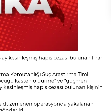
6 ay kesinleşmiş hapis cezası bulunan firari
rma
Komutanlığı Suç Araştırma Timi
"çocuğu kasten öldürme" ve "göçmen
ay kesinleşmiş hapis cezası bulunan kişinin
yle düzenlenen operasyonda yakalanan
gönderildi.