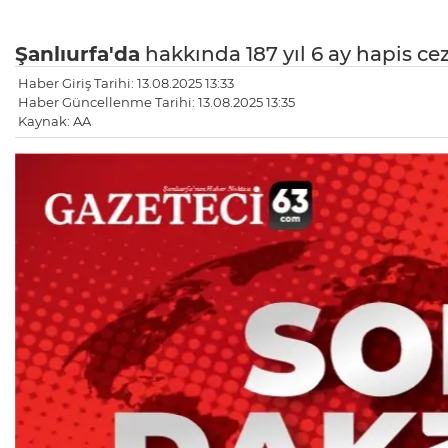
Şanlıurfa'da
hakkında 187 yıl 6 ay hapis c
Haber Giriş Tarihi: 13.08.2025 13:33
Haber Güncellenme Tarihi: 13.08.2025 13:35
Kaynak: AA