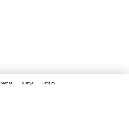
tnamesi
Künye
İletişim