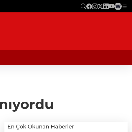
anıyordu
En Çok Okunan Haberler