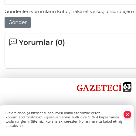
Gönderilen yorumların küfür, hakaret ve suç unsuru içerme
Gönder
Yorumlar (
0
)
×
Sizlere daha iyi hizmet sunabilmek adına sitemizde çerez
Whatsapp
konumlandırmaktayız. Kişisel verileriniz, KVKK ve GDPR kapsamında
toplanıp işlenir. Sitemizi kullanarak, çerezleri kullanmamızı kabul etmiş
olacaksınız.