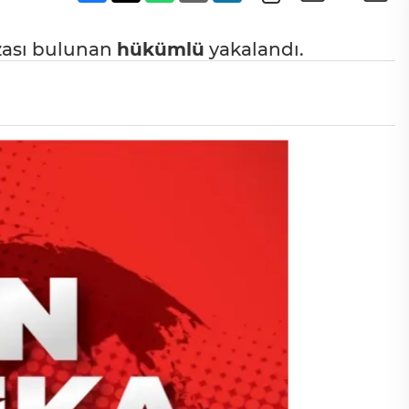
ezası bulunan
hükümlü
yakalandı.