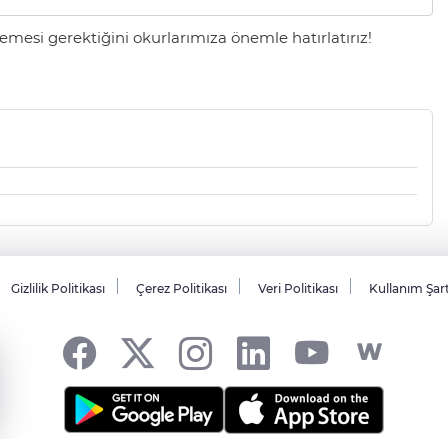
mesi gerektiğini okurlarımıza önemle hatırlatırız!
Gizlilik Politikası
Çerez Politikası
Veri Politikası
Kullanım Şar