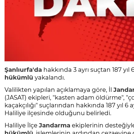
Şanlıurfa'da
hakkında 3 ayrı suçtan 187 yıl 
hükümlü
yakalandı.
Valilikten yapılan açıklamaya göre, İl
Janda
(JASAT) ekipleri, "kasten adam öldürme", 
kaçakçılığı" suçlarından hakkında 187 yıl 6 
Haliliye ilçesinde olduğunu belirledi.
Haliliye İlçe
Jandarma
ekiplerinin desteği
hükümlü
, işlemlerinin ardından cezaevine 