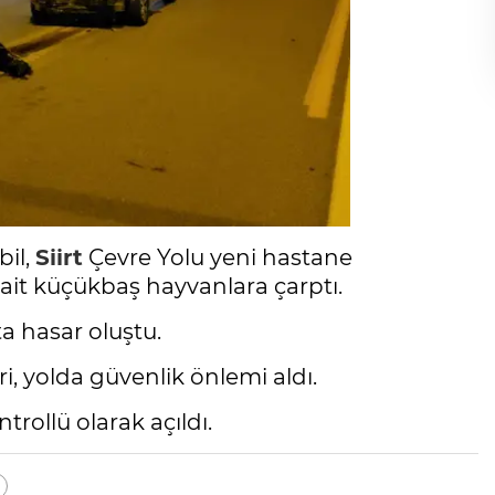
bil,
Siirt
Çevre Yolu yeni hastane
ait küçükbaş hayvanlara çarptı.
a hasar oluştu.
ri, yolda güvenlik önlemi aldı.
rollü olarak açıldı.