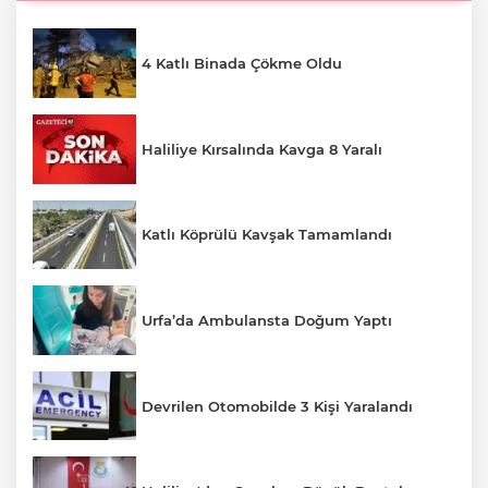
4 Katlı Binada Çökme Oldu
Haliliye Kırsalında Kavga 8 Yaralı
Katlı Köprülü Kavşak Tamamlandı
Urfa’da Ambulansta Doğum Yaptı
Devrilen Otomobilde 3 Kişi Yaralandı