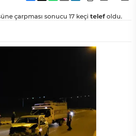
üne çarpması sonucu 17 keçi
telef
oldu.