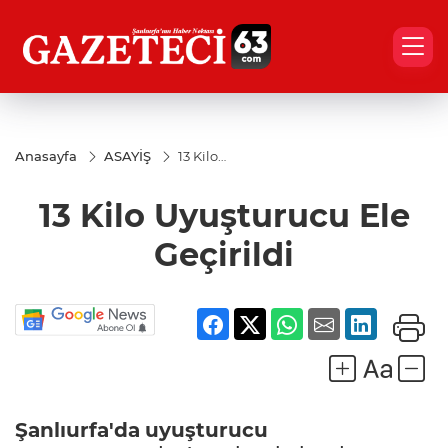
Anasayfa
ASAYİŞ
13 Kilo
Uyuşturucu
Ele
13 Kilo Uyuşturucu Ele
Geçirildi
Geçirildi
Şanlıurfa'da
uyuşturucu