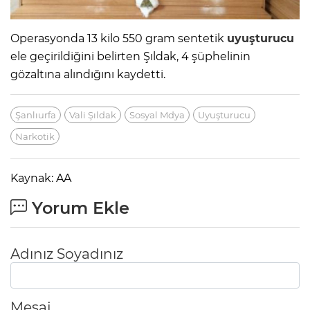
Operasyonda 13 kilo 550 gram sentetik
uyuşturucu
ele geçirildiğini belirten Şıldak, 4 şüphelinin
gözaltına alındığını kaydetti.
Şanlıurfa
Vali Şıldak
Sosyal Mdya
Uyuşturucu
Narkotik
Kaynak: AA
Yorum Ekle
Adınız Soyadınız
Mesaj