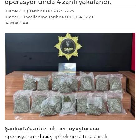
operasyonunda 4 zanlı yakalandı.
Haber Giriş Tarihi: 18.10.2024 22:24
Haber Güncellenme Tarihi: 18.10.2024 22:29
Kaynak: AA
Şanlıurfa'da
düzenlenen
uyuşturucu
operasyonunda 4 şüpheli gözaltına alındı.