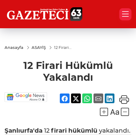
Anasayfa
ASAYİŞ
12 Firari
Hükümlü
Yakalandı
12 Firari Hükümlü
Yakalandı
Şanlıurfa'da
12
firari
hükümlü
yakalandı.