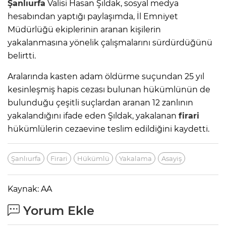
Şanlıurfa
Valisi Hasan Şıldak, sosyal medya
hesabından yaptığı paylaşımda, İl Emniyet
Müdürlüğü ekiplerinin aranan kişilerin
yakalanmasına yönelik çalışmalarını sürdürdüğünü
belirtti.
Aralarında kasten adam öldürme suçundan 25 yıl
kesinleşmiş hapis cezası bulunan hükümlünün de
bulunduğu çeşitli suçlardan aranan 12 zanlının
yakalandığını ifade eden Şıldak, yakalanan
firari
hükümlülerin cezaevine teslim edildiğini kaydetti.
Şanlıurfa
Firari
Hükümlü
Yakalama
Asayiş
Kaynak: AA
Yorum Ekle