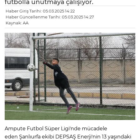
futbolla unutmaya çalışıyor.
Haber Giriş Tarihi: 05.03.2025 14:22
Haber Güncellenme Tarihi: 05.03.2025 14:27
Kaynak: AA
Ampute Futbol Süper Ligi'nde mücadele
eden Şanlıurfa ekibi DEPSAŞ Enerji'nin 13 yaşındaki