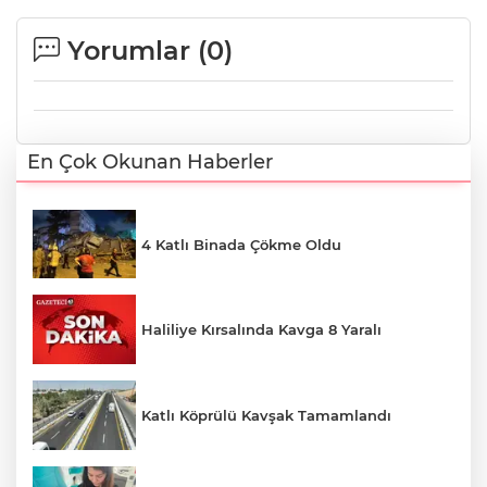
Yorumlar (
0
)
En Çok Okunan Haberler
4 Katlı Binada Çökme Oldu
Haliliye Kırsalında Kavga 8 Yaralı
Katlı Köprülü Kavşak Tamamlandı