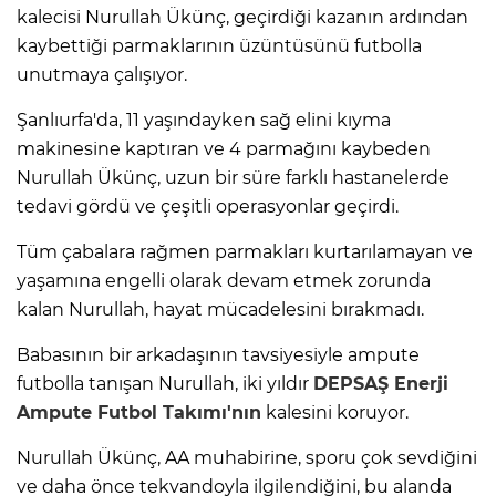
kalecisi Nurullah Ükünç, geçirdiği kazanın ardından
kaybettiği parmaklarının üzüntüsünü futbolla
unutmaya çalışıyor.
Şanlıurfa'da, 11 yaşındayken sağ elini kıyma
makinesine kaptıran ve 4 parmağını kaybeden
Nurullah Ükünç, uzun bir süre farklı hastanelerde
tedavi gördü ve çeşitli operasyonlar geçirdi.
Tüm çabalara rağmen parmakları kurtarılamayan ve
yaşamına engelli olarak devam etmek zorunda
kalan Nurullah, hayat mücadelesini bırakmadı.
Babasının bir arkadaşının tavsiyesiyle ampute
futbolla tanışan Nurullah, iki yıldır
DEPSAŞ Enerji
Ampute Futbol Takımı'nın
kalesini koruyor.
Nurullah Ükünç, AA muhabirine, sporu çok sevdiğini
ve daha önce tekvandoyla ilgilendiğini, bu alanda