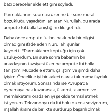
bazı dereceler elde ettiğini söyledi.
Parmaklarının kopması üzerine bir süre moral
bozukluğu yaşadığını anlatan Nurullah, bu arada
ampute futbolla tanıştığını dile getirdi.
Daha önce ampute futbol hakkında bir bilgisi
olmadığını ifade eden Nurullah, şunları
kaydetti: "Parmaklarım koptuğu için çok
üzülüyordum. Bir süre sonra babamın bir
arkadaşının tavsiyesi üzerine ampute futbolla
tanıştım. Mücadele ettim, çalıştım ve şimdi daha
iyiyim. Öncelikle iyi bir kaleci olarak takımıma faydalı
olmak istiyorum. Sonrasında ise Avrupa'da
oynamaya hak kazanırsak, ülkemi, takımımı ve
memleketimi orada en iyi şekilde temsil etmek
istiyorum. Tekvandoyu da futbolu da çok seviyorum,
inşallah ikisini de birlikte sürdürüp başarılı olmak