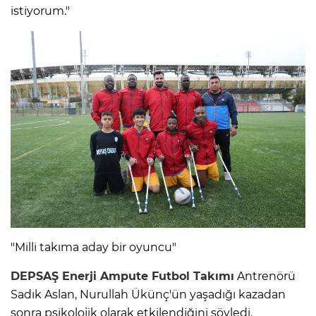
istiyorum."
"Milli takıma aday bir oyuncu"
DEPSAŞ Enerji Ampute Futbol Takımı
Antrenörü
Sadık Aslan, Nurullah Ükünç'ün yaşadığı kazadan
sonra psikolojik olarak etkilendiğini söyledi.