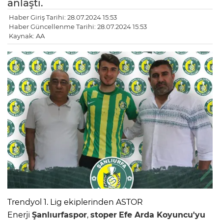
anlaştı.
Haber Giriş Tarihi: 28.07.2024 15:53
Haber Güncellenme Tarihi: 28.07.2024 15:53
Kaynak: AA
Trendyol 1. Lig ekiplerinden ASTOR
Enerji
Şanlıurfaspor
,
stoper
Efe Arda Koyuncu'yu