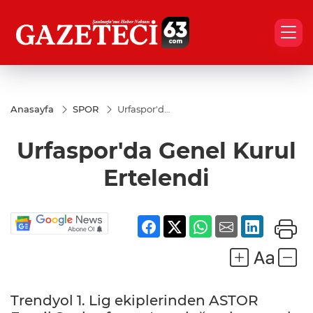
Anasayfa
SPOR
Urfaspor'da
Genel
Kurul
Urfaspor'da Genel Kurul
Ertelendi
Ertelendi
Trendyol 1. Lig ekiplerinden ASTOR