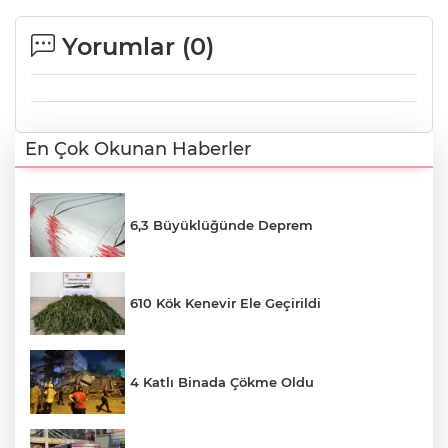
Yorumlar (
0
)
En Çok Okunan Haberler
6,3 Büyüklüğünde Deprem
610 Kök Kenevir Ele Geçirildi
4 Katlı Binada Çökme Oldu