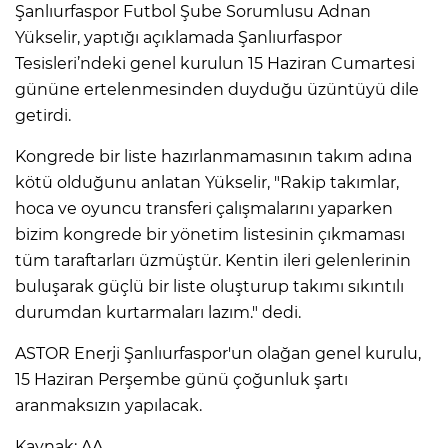
Şanlıurfaspor Futbol Şube Sorumlusu Adnan
Yükselir, yaptığı açıklamada Şanlıurfaspor
Tesisleri’ndeki genel kurulun 15 Haziran Cumartesi
gününe ertelenmesinden duyduğu üzüntüyü dile
getirdi.
Kongrede bir liste hazırlanmamasının takım adına
kötü olduğunu anlatan Yükselir, "Rakip takımlar,
hoca ve oyuncu transferi çalışmalarını yaparken
bizim kongrede bir yönetim listesinin çıkmaması
tüm taraftarları üzmüştür. Kentin ileri gelenlerinin
buluşarak güçlü bir liste oluşturup takımı sıkıntılı
durumdan kurtarmaları lazım." dedi.
ASTOR Enerji Şanlıurfaspor'un olağan genel kurulu,
15 Haziran Perşembe günü çoğunluk şartı
aranmaksızın yapılacak.
Kaynak: AA