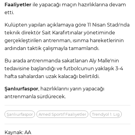
Faaliyetler
ile yapacağı maçın hazırlıklarına devam
etti.
Kulüpten yapılan açıklamaya göre 11 Nisan Stadı'nda
teknik direktör Sait Karafırtınalar yönetiminde
gerçekleştirilen antrenman, ısınma hareketlerinin
ardından taktik çalışmayla tamamlandı.
Bu arada antrenmanda sakatlanan Aly Malle'nin
tedavisine başlandığı ve futbolcunun yaklaşık 3-4
hafta sahalardan uzak kalacağı belirtildi.
Şanlıurfaspor
, hazırlıklarını yarın yapacağı
antrenmanla sürdürecek.
Şanlıurfaspor
Amed Sportif Faaliyetler
Trendyol 1. Lig
Kaynak: AA