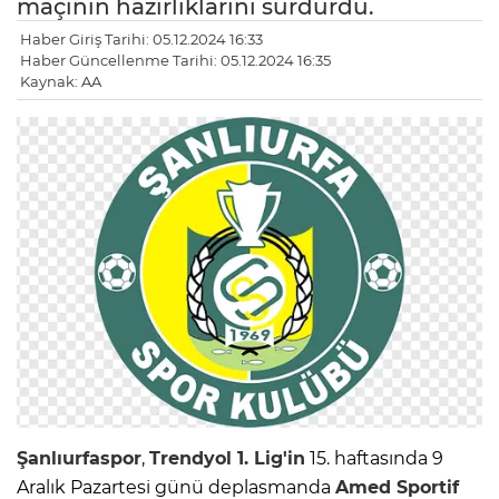
maçının hazırlıklarını sürdürdü.
Haber Giriş Tarihi: 05.12.2024 16:33
Haber Güncellenme Tarihi: 05.12.2024 16:35
Kaynak: AA
Şanlıurfaspor
,
Trendyol 1. Lig'in
15. haftasında 9
Aralık Pazartesi günü deplasmanda
Amed Sportif