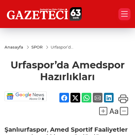
Anasayfa
SPOR
Urfaspor’da
Amedspor
Hazırlıkları
Urfaspor’da Amedspor
Hazırlıkları
Şanlıurfaspor
,
Amed Sportif Faaliyetler