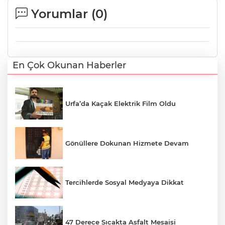
Yorumlar (
0
)
En Çok Okunan Haberler
Urfa’da Kaçak Elektrik Film Oldu
Gönüllere Dokunan Hizmete Devam
Tercihlerde Sosyal Medyaya Dikkat
47 Derece Sıcakta Asfalt Mesaisi