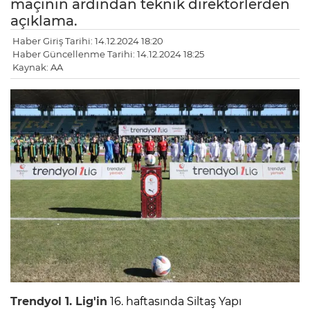
maçının ardından teknik direktörlerden
açıklama.
Haber Giriş Tarihi: 14.12.2024 18:20
Haber Güncellenme Tarihi: 14.12.2024 18:25
Kaynak: AA
Trendyol 1. Lig'in
16. haftasında Siltaş Yapı