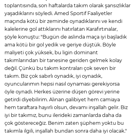
toplantısında, son haftalarda takım olarak şansızlıklar
yaşadıklarını söyledi. Amed Sportif Faaliyetler
maçında kötü bir zeminde oynadıklarını ve kendi
kalelerine gol attıklarını hatırlatan Karafırtınalar,
şöyle konuştu: "Bugün de aslında maça iyi başladık
ama kötü bir gol yedik ve geriye düştük. Böyle
maliyeti çok yüksek, bu ligin dominant
takımlarından bir tanesine geriden gelmek kolay
değil. Çünkü bu takım kontraları çok seven bir
takım. Biz çok sabırlı oynadık, iyi oynadık,
oyuncularımın hepsi nasıl oynaması gerekiyorsa
öyle oynadı. Herkes üzerine düşen görevi yerine
getirdi diyebilirim. Alınan galibiyet hem camiaya
hem taraftara hayırlı olsun, devamı inşallah gelir. Biz
iyi bir takımız, bunu ilerideki zamanlarda daha da
çok göstereceğiz. Benim zaten şüphem yoktu bu
takımla ilgili, inşallah bundan sonra daha iyi olacak."