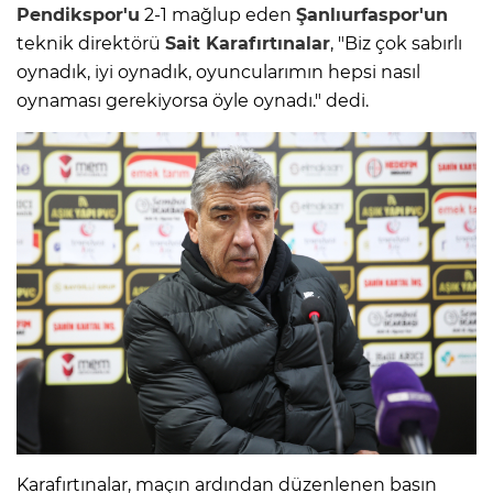
Pendikspor'u
2-1 mağlup eden
Şanlıurfaspor'un
teknik direktörü
Sait Karafırtınalar
, "Biz çok sabırlı
oynadık, iyi oynadık, oyuncularımın hepsi nasıl
oynaması gerekiyorsa öyle oynadı." dedi.
Karafırtınalar, maçın ardından düzenlenen basın