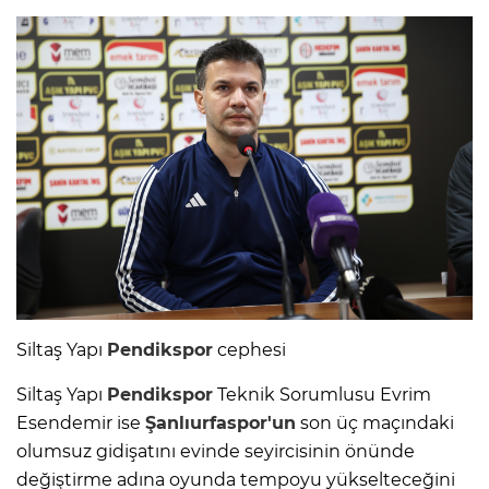
Siltaş Yapı
Pendikspor
cephesi
Siltaş Yapı
Pendikspor
Teknik Sorumlusu Evrim
Esendemir ise
Şanlıurfaspor'un
son üç maçındaki
olumsuz gidişatını evinde seyircisinin önünde
değiştirme adına oyunda tempoyu yükselteceğini