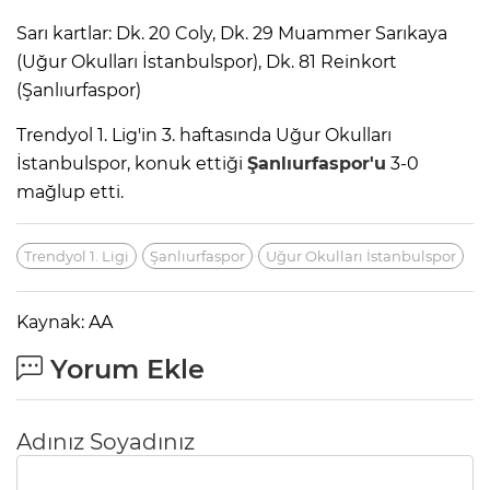
Sarı kartlar: Dk. 20 Coly, Dk. 29 Muammer Sarıkaya
(Uğur Okulları İstanbulspor), Dk. 81 Reinkort
(Şanlıurfaspor)
Trendyol 1. Lig'in 3. haftasında Uğur Okulları
İstanbulspor, konuk ettiği
Şanlıurfaspor'u
3-0
mağlup etti.
Trendyol 1. Ligi
Şanlıurfaspor
Uğur Okulları İstanbulspor
Kaynak: AA
Yorum Ekle
Adınız Soyadınız