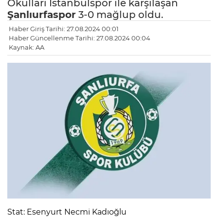
Okulları İstanbulspor ile karşılaşan
Şanlıurfaspor
3-0 mağlup oldu.
Haber Giriş Tarihi: 27.08.2024 00:01
Haber Güncellenme Tarihi: 27.08.2024 00:04
Kaynak: AA
Stat: Esenyurt Necmi Kadıoğlu