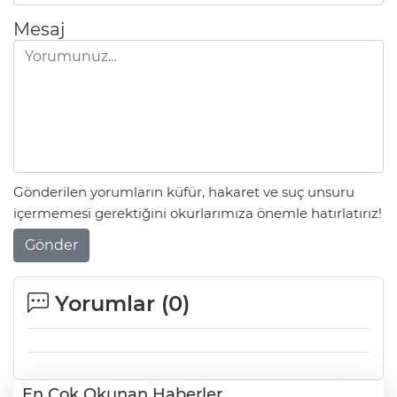
Mesaj
Gönderilen yorumların küfür, hakaret ve suç unsuru
içermemesi gerektiğini okurlarımıza önemle hatırlatırız!
Gönder
Yorumlar (
0
)
En Çok Okunan Haberler