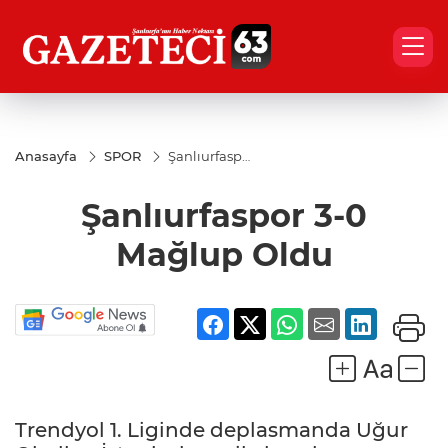
Anasayfa
SPOR
Şanlıurfaspor
3-0 Mağlup
Oldu
Şanlıurfaspor 3-0
Mağlup Oldu
Trendyol 1. Liginde deplasmanda Uğur