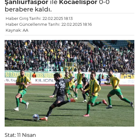
Şanlıurfaspor
ile
Kocaelispor
0-0
berabere kaldı.
Haber Giriş Tarihi: 22.02.2025 18:13
Haber Güncellenme Tarihi: 22.02.2025 18:16
Kaynak: AA
Stat: 11 Nisan