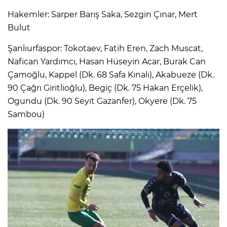
Hakemler: Sarper Barış Saka, Sezgin Çınar, Mert
Bulut
Şanlıurfaspor: Tokotaev, Fatih Eren, Zach Muscat,
Nafican Yardımcı, Hasan Hüseyin Acar, Burak Can
Çamoğlu, Kappel (Dk. 68 Safa Kınalı), Akabueze (Dk.
90 Çağrı Giritlioğlu), Begiç (Dk. 75 Hakan Erçelik),
Ogundu (Dk. 90 Seyit Gazanfer), Okyere (Dk. 75
Sambou)