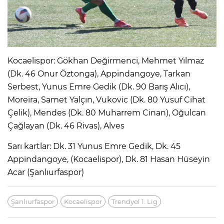
Kocaelispor: Gökhan Değirmenci, Mehmet Yılmaz
(Dk. 46 Onur Öztonga), Appindangoye, Tarkan
Serbest, Yunus Emre Gedik (Dk. 90 Barış Alıcı),
Moreira, Samet Yalçın, Vukovic (Dk. 80 Yusuf Cihat
Çelik), Mendes (Dk. 80 Muharrem Cinan), Oğulcan
Çağlayan (Dk. 46 Rivas), Alves
Sarı kartlar: Dk. 31 Yunus Emre Gedik, Dk. 45
Appindangoye, (Kocaelispor), Dk. 81 Hasan Hüseyin
Acar (Şanlıurfaspor)
Şanlıurfaspor
Kocaelispor
Trendyol 1. Lig