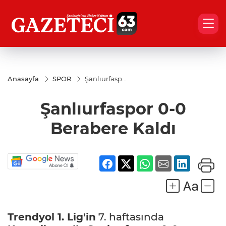
Anasayfa
SPOR
Şanlıurfaspor
0-0 Berabere
Kaldı
Şanlıurfaspor 0-0
Berabere Kaldı
Trendyol 1. Lig'in
7. haftasında