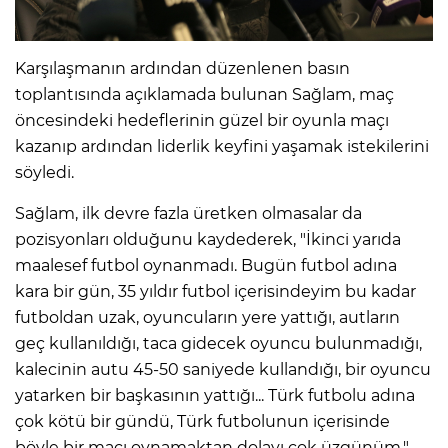
Karşılaşmanın ardından düzenlenen basın
toplantısında açıklamada bulunan Sağlam, maç
öncesindeki hedeflerinin güzel bir oyunla maçı
kazanıp ardından liderlik keyfini yaşamak istekilerini
söyledi.
Sağlam, ilk devre fazla üretken olmasalar da
pozisyonları olduğunu kaydederek, "İkinci yarıda
maalesef futbol oynanmadı. Bugün futbol adına
kara bir gün, 35 yıldır futbol içerisindeyim bu kadar
futboldan uzak, oyuncuların yere yattığı, autların
geç kullanıldığı, taca gidecek oyuncu bulunmadığı,
kalecinin autu 45-50 saniyede kullandığı, bir oyuncu
yatarken bir başkasının yattığı... Türk futbolu adına
çok kötü bir gündü, Türk futbolunun içerisinde
böyle bir maçı oynamaktan dolayı çok üzgünüm."