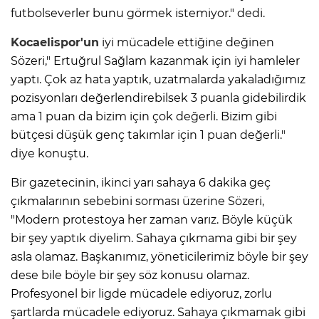
futbolseverler bunu görmek istemiyor." dedi.
Kocaelispor'un
iyi mücadele ettiğine değinen
Sözeri," Ertuğrul Sağlam kazanmak için iyi hamleler
yaptı. Çok az hata yaptık, uzatmalarda yakaladığımız
pozisyonları değerlendirebilsek 3 puanla gidebilirdik
ama 1 puan da bizim için çok değerli. Bizim gibi
bütçesi düşük genç takımlar için 1 puan değerli."
diye konuştu.
Bir gazetecinin, ikinci yarı sahaya 6 dakika geç
çıkmalarının sebebini sorması üzerine Sözeri,
"Modern protestoya her zaman varız. Böyle küçük
bir şey yaptık diyelim. Sahaya çıkmama gibi bir şey
asla olamaz. Başkanımız, yöneticilerimiz böyle bir şey
dese bile böyle bir şey söz konusu olamaz.
Profesyonel bir ligde mücadele ediyoruz, zorlu
şartlarda mücadele ediyoruz. Sahaya çıkmamak gibi