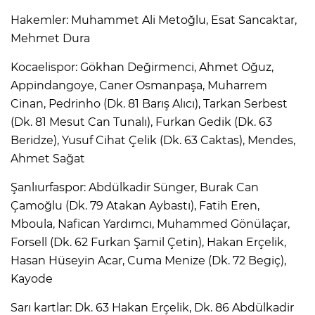
Hakemler: Muhammet Ali Metoğlu, Esat Sancaktar,
Mehmet Dura
Kocaelispor: Gökhan Değirmenci, Ahmet Oğuz,
Appindangoye, Caner Osmanpaşa, Muharrem
Cinan, Pedrinho (Dk. 81 Barış Alıcı), Tarkan Serbest
(Dk. 81 Mesut Can Tunalı), Furkan Gedik (Dk. 63
Beridze), Yusuf Cihat Çelik (Dk. 63 Caktas), Mendes,
Ahmet Sağat
Şanlıurfaspor: Abdülkadir Sünger, Burak Can
Çamoğlu (Dk. 79 Atakan Aybastı), Fatih Eren,
Mboula, Nafican Yardımcı, Muhammed Gönülaçar,
Forsell (Dk. 62 Furkan Şamil Çetin), Hakan Erçelik,
Hasan Hüseyin Acar, Cuma Menize (Dk. 72 Begiç),
Kayode
Sarı kartlar: Dk. 63 Hakan Erçelik, Dk. 86 Abdülkadir