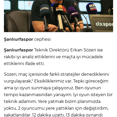
Şanlıurfaspor
cephesi
Şanlıurfaspor
Teknik Direktörü Erkan Sözeri ise
rakibi iyi analiz ettiklerini ve maçta iyi mücadele
ettiklerini ifade etti.
Sözeri, maç içerisinde farklı stratejiler denediklerini
vurgulayarak," Eksikliklerimiz var. Tepki göreceğim
ama iyi oyun sunmaya çalışıyoruz. Ben oyunun
tempo kazanmasından yanayım. İyi oyun isteyen bir
teknik adamım. Yere yatmak bizim planımızda
yoktu, 2 oyuncumu yere yattıkları için değiştirdim,
sakatlandılar. 12 dakika uzattı, 13 dakika oynandı