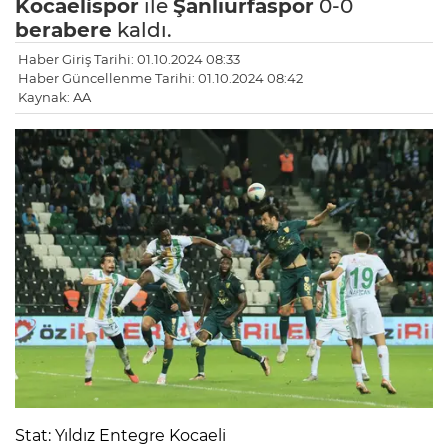
Kocaelispor
ile
Şanlıurfaspor
0-0
berabere
kaldı.
Haber Giriş Tarihi: 01.10.2024 08:33
Haber Güncellenme Tarihi: 01.10.2024 08:42
Kaynak: AA
Stat: Yıldız Entegre Kocaeli