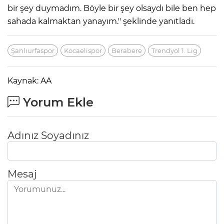
bir şey duymadım. Böyle bir şey olsaydı bile ben hep
sahada kalmaktan yanayım." şeklinde yanıtladı.
Şanlıurfaspor
Kocaelispor
Berabere
Trendyol 1. Lig
Kaynak: AA
Yorum Ekle
Adınız Soyadınız
Mesaj