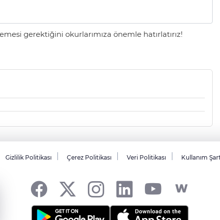
mesi gerektiğini okurlarımıza önemle hatırlatırız!
Gizlilik Politikası
Çerez Politikası
Veri Politikası
Kullanım Şar