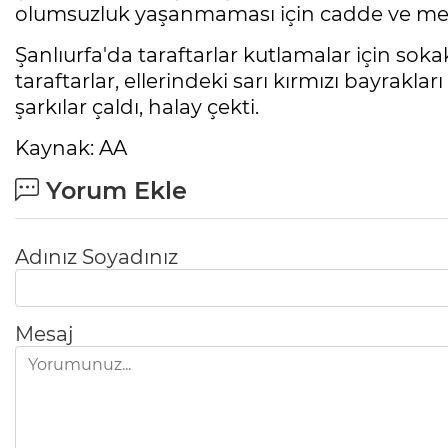
olumsuzluk yaşanmaması için cadde ve mey
Şanlıurfa'da taraftarlar kutlamalar için soka
taraftarlar, ellerindeki sarı kırmızı bayrakları
şarkılar çaldı, halay çekti.
Kaynak: AA
Yorum Ekle
Adınız Soyadınız
Mesaj