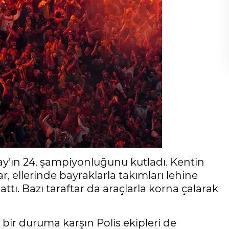
saray'ın 24. şampiyonluğunu kutladı. Kentin
ar, ellerinde bayraklarla takımları lehine
ttı. Bazı taraftar da araçlarla korna çalarak
 bir duruma karşın Polis ekipleri de