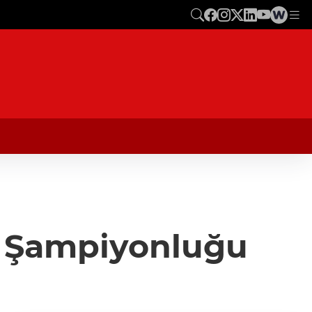
rı Şampiyonluğu