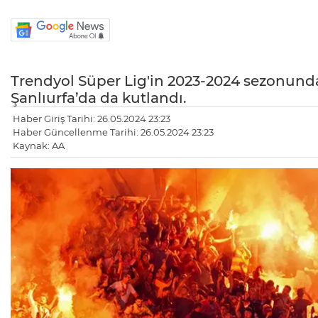
Trendyol Süper Lig'in 2023-2024 sezonund
Şanlıurfa’da da kutlandı.
Haber Giriş Tarihi: 26.05.2024 23:23
Haber Güncellenme Tarihi: 26.05.2024 23:23
Kaynak: AA