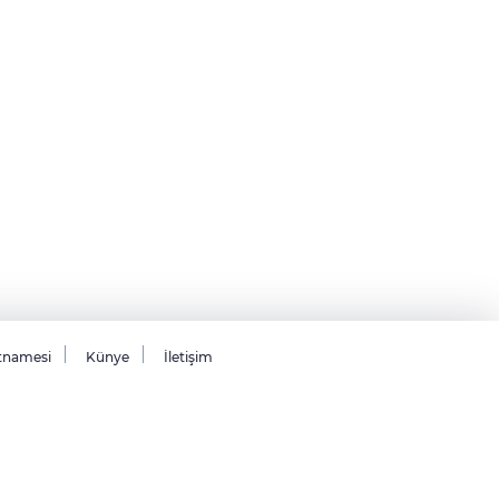
tnamesi
Künye
İletişim