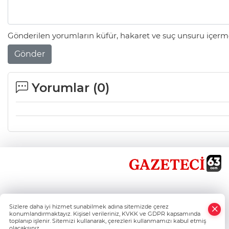
Gönderilen yorumların küfür, hakaret ve suç unsuru içerme
Gönder
Yorumlar (
0
)
×
Sizlere daha iyi hizmet sunabilmek adına sitemizde çerez
Whatsapp
konumlandırmaktayız. Kişisel verileriniz, KVKK ve GDPR kapsamında
toplanıp işlenir. Sitemizi kullanarak, çerezleri kullanmamızı kabul etmiş
olacaksınız.