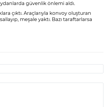
danlarda güvenlik önlemi aldı.
klara çıktı. Araçlarıyla konvoy oluşturan
 sallayıp, meşale yaktı. Bazı taraftarlarsa