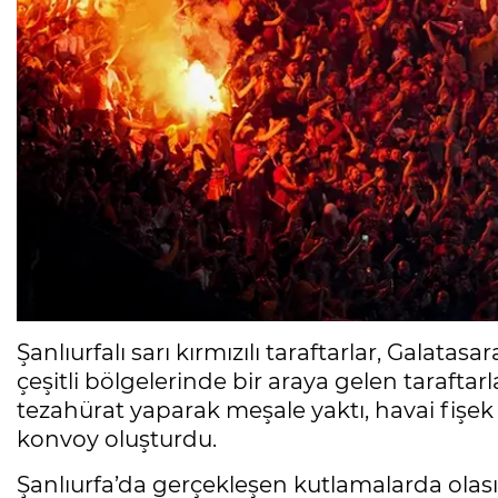
Şanlıurfalı sarı kırmızılı taraftarlar, Galata
çeşitli bölgelerinde bir araya gelen taraftarl
tezahürat yaparak meşale yaktı, havai fişek a
konvoy oluşturdu.
Şanlıurfa’da gerçekleşen kutlamalarda olası