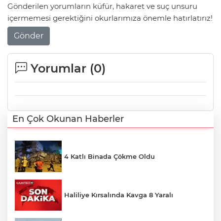
Gönderilen yorumların küfür, hakaret ve suç unsuru
içermemesi gerektiğini okurlarımıza önemle hatırlatırız!
Gönder
Yorumlar (
0
)
En Çok Okunan Haberler
4 Katlı Binada Çökme Oldu
Haliliye Kırsalında Kavga 8 Yaralı