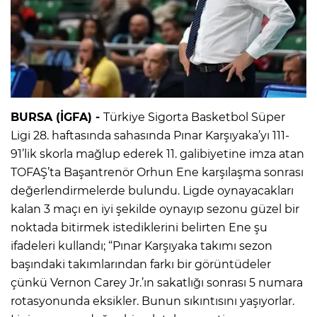
BURSA (İGFA) -
Türkiye Sigorta Basketbol Süper
Ligi 28. haftasında sahasında Pınar Karşıyaka’yı 111-
91’lik skorla mağlup ederek 11. galibiyetine imza atan
TOFAŞ’ta Başantrenör Orhun Ene karşılaşma sonrası
değerlendirmelerde bulundu. Ligde oynayacakları
kalan 3 maçı en iyi şekilde oynayıp sezonu güzel bir
noktada bitirmek istediklerini belirten Ene şu
ifadeleri kullandı; “Pınar Karşıyaka takımı sezon
başındaki takımlarından farkı bir görüntüdeler
çünkü Vernon Carey Jr.’ın sakatlığı sonrası 5 numara
rotasyonunda eksikler. Bunun sıkıntısını yaşıyorlar.