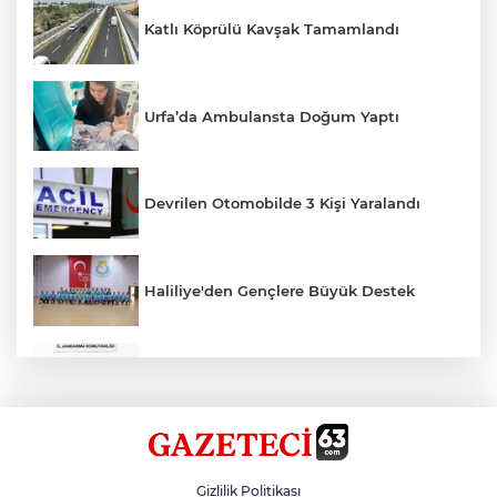
Katlı Köprülü Kavşak Tamamlandı
Urfa’da Ambulansta Doğum Yaptı
Devrilen Otomobilde 3 Kişi Yaralandı
Haliliye'den Gençlere Büyük Destek
Çok Sayıda Ürün Ele Geçirildi
Hikmet Başak’tan Ulaşım Çalışması
Gizlilik Politikası