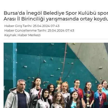
Bursa'da İnegöl Belediye Spor Kulübü sporc
Arası İl Birinciliği yarışmasında ortay koydu
Haber Giriş Tarihi: 25.04.2024 07:43
Haber Güncellenme Tarihi: 25.04.2024 07:43
Kaynak: Haber Merkezi