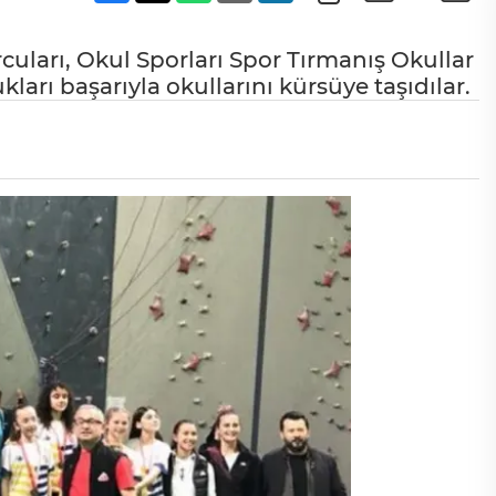
uları, Okul Sporları Spor Tırmanış Okullar
kları başarıyla okullarını kürsüye taşıdılar.