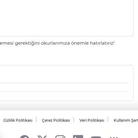
mesi gerektiğini okurlarımıza önemle hatırlatırız!
Gizlilik Politikası
Çerez Politikası
Veri Politikası
Kullanım Şar