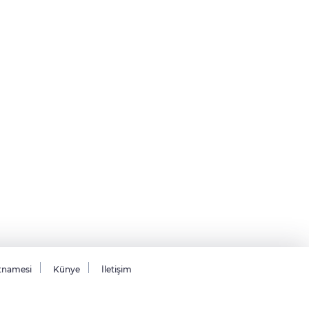
tnamesi
Künye
İletişim