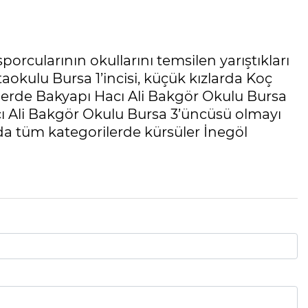
orcularının okullarını temsilen yarıştıkları
okulu Bursa 1’incisi, küçük kızlarda Koç
klerde Bakyapı Hacı Ali Bakgör Okulu Bursa
Hacı Ali Bakgör Okulu Bursa 3’üncüsü olmayı
a tüm kategorilerde kürsüler İnegöl