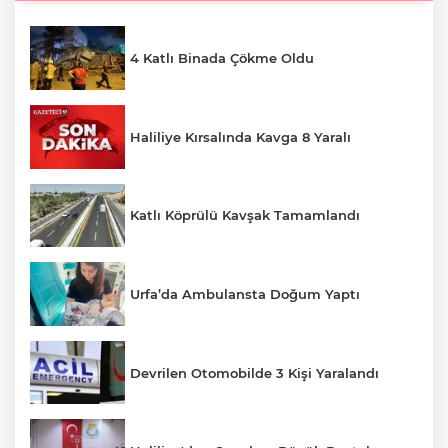
4 Katlı Binada Çökme Oldu
Haliliye Kırsalında Kavga 8 Yaralı
Katlı Köprülü Kavşak Tamamlandı
Urfa’da Ambulansta Doğum Yaptı
Devrilen Otomobilde 3 Kişi Yaralandı