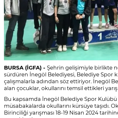
BURSA (İGFA) -
Şehrin gelişimiyle birlikte ne
sürdüren İnegöl Belediyesi, Belediye Spor 
çalışmalarla adından söz ettiriyor. İnegöl B
alan çocuklar, okullarını temsil ettikleri y
Bu kapsamda İnegöl Belediye Spor Kulübü 
müsabakalarda okullarını kürsüye taşıdı. Oku
Birinciliği yarışması 18-19 Nisan 2024 tarih