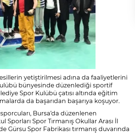
sillerin yetiştirilmesi adına da faaliyetlerini
kulübü bünyesinde düzenlediği sportif
elediye Spor Kulübü çatısı altında eğitim
arışmalarda da başarıdan başarıya koşuyor.
sporcuları, Bursa’da düzenlenen
l Sporları Spor Tırmanış Okullar Arası İl
inde Gürsu Spor Fabrikası tırmanış duvarında