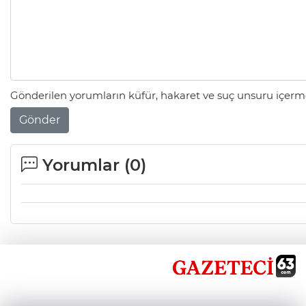
Gönderilen yorumların küfür, hakaret ve suç unsuru içerme
Gönder
Yorumlar (
0
)