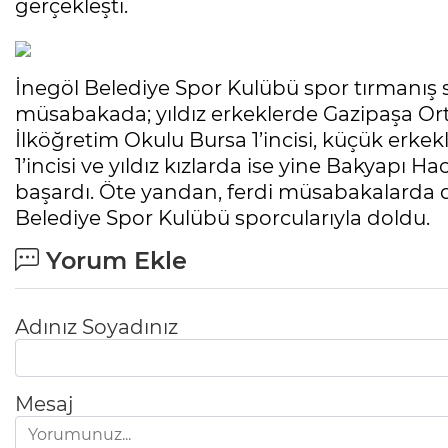
gerçekleşti.
İnegöl Belediye Spor Kulübü spor tırmanış sp
müsabakada; yıldız erkeklerde Gazipaşa Orta
İlköğretim Okulu Bursa 1’incisi, küçük erke
1’incisi ve yıldız kızlarda ise yine Bakyapı 
başardı. Öte yandan, ferdi müsabakalarda d
Belediye Spor Kulübü sporcularıyla doldu.
Yorum Ekle
Adınız Soyadınız
Mesaj